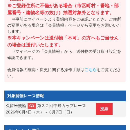
※ご登録住所に不備がある場合（市区町村・番地・部
屋番号・建物名等の抜け）抽選対象外となります。
⇒事前にマイページより登録内容をご確認いただき、ご住所
の変更がある場合は「会員情報」ページから変更をお願いいた
します。
※本キャンペーンは送付物「不可」の方へもご当せん
の場合は送付いたします。
⇒マイページの「会員情報」から、送付物の受け取り設定を
確認できます。
会員情報の確認・変更に関する操作手順は
こちら
をご覧くださ
い。
対象開催レース情報
久留米競輪
第３２回中野カップレース
G3
投票
2026年6月4日（木）～ 6月7日（日）