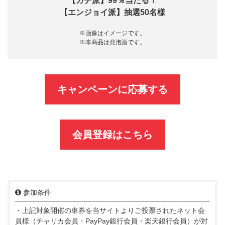
【ガチ派】99％当たる！
【エンジョイ派】抽選50名様
※画像はイメージです。
※本商品は発泡酒です。
キャンペーンに応募する
会員登録はこちら
参加条件
・上記対象開催の車券を当サイトよりご投票されたネット会
員様（チャリカ会員・PayPay銀行会員・楽天銀行会員）が対