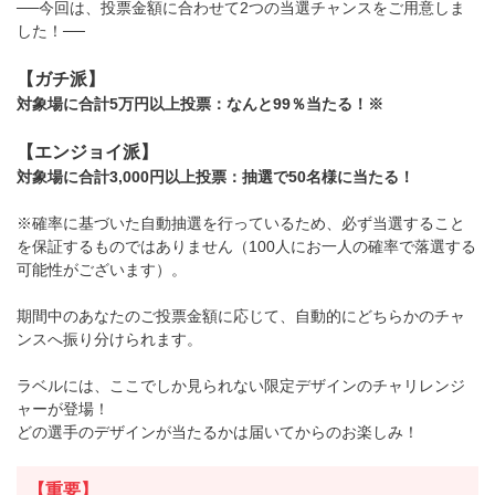
──今回は、投票金額に合わせて2つの当選チャンスをご用意しま
した！──
【ガチ派】
対象場に合計5万円以上投票：なんと99％当たる！※
【エンジョイ派】
対象場に合計3,000円以上投票：抽選で50名様に当たる！
※確率に基づいた自動抽選を行っているため、必ず当選すること
を保証するものではありません（100人にお一人の確率で落選する
可能性がございます）。
期間中のあなたのご投票金額に応じて、自動的にどちらかのチャ
ンスへ振り分けられます。
ラベルには、ここでしか見られない限定デザインのチャリレンジ
ャーが登場！
どの選手のデザインが当たるかは届いてからのお楽しみ！
【重要】