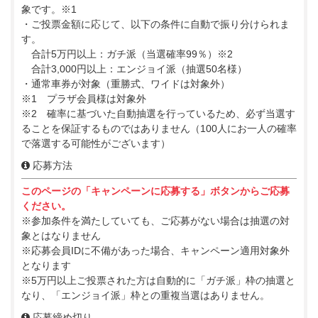
象です。※1
・ご投票金額に応じて、以下の条件に自動で振り分けられま
す。
合計5万円以上：ガチ派（当選確率99％）※2
合計3,000円以上：エンジョイ派（抽選50名様）
・通常車券が対象（重勝式、ワイドは対象外）
※1 プラザ会員様は対象外
※2 確率に基づいた自動抽選を行っているため、必ず当選す
ることを保証するものではありません（100人にお一人の確率
で落選する可能性がございます）
応募方法
このページの「キャンペーンに応募する」ボタンからご応募
ください。
※参加条件を満たしていても、ご応募がない場合は抽選の対
象とはなりません
※応募会員IDに不備があった場合、キャンペーン適用対象外
となります
※5万円以上ご投票された方は自動的に「ガチ派」枠の抽選と
なり、「エンジョイ派」枠との重複当選はありません。
応募締め切り