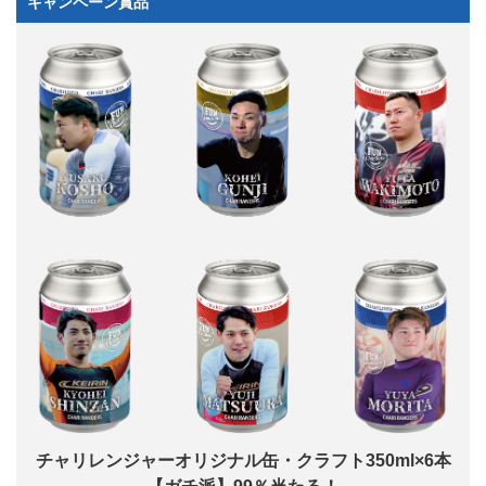
キャンペーン賞品
チャリレンジャーオリジナル缶・クラフト350ml×6本