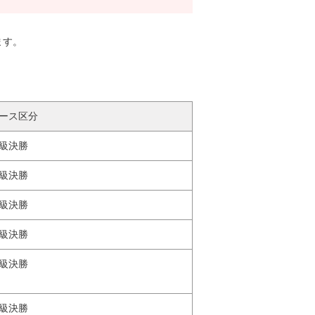
ます。
ース区分
級決勝
級決勝
級決勝
級決勝
級決勝
級決勝