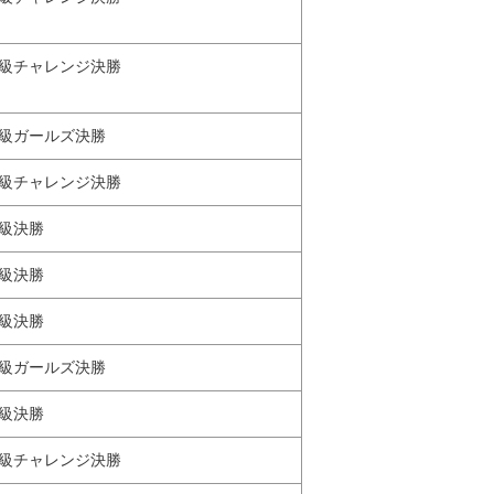
級チャレンジ決勝
級ガールズ決勝
級チャレンジ決勝
級決勝
級決勝
級決勝
級ガールズ決勝
級決勝
級チャレンジ決勝