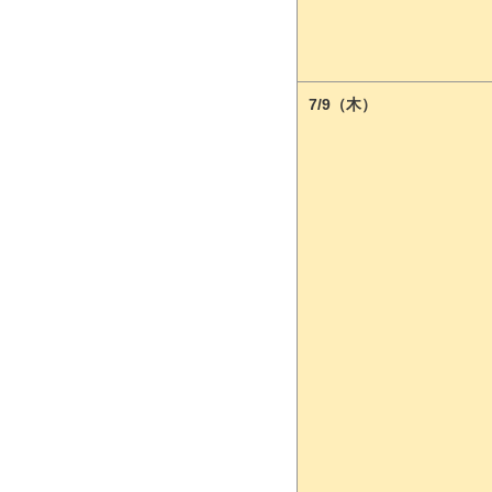
7/9（木）