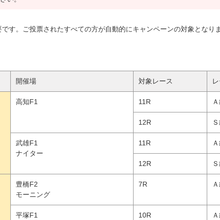
要です。ご投票されたすべての方が自動的にキャンペーンの対象となり
開催場
対象レース
レ
高知F1
11R
Ａ
12R
Ｓ
武雄F1
11R
Ａ
ナイター
12R
Ｓ
豊橋F2
7R
Ａ
モーニング
平塚F1
10R
Ａ