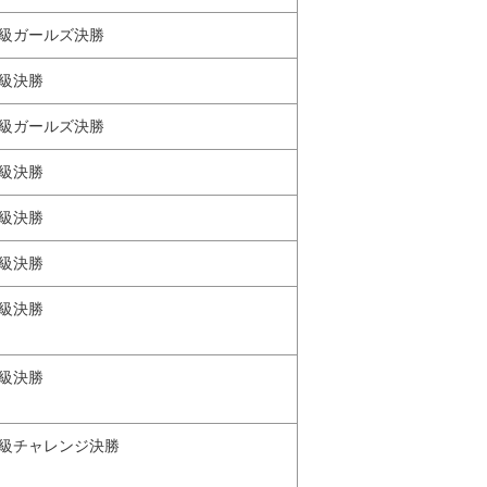
級ガールズ決勝
級決勝
級ガールズ決勝
級決勝
級決勝
級決勝
級決勝
級決勝
級チャレンジ決勝