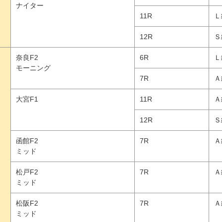
ナイター
11R
Ｌ
12R
Ｓ
奈良F2
6R
Ｌ
モーニング
7R
Ａ
大宮F1
11R
Ａ
12R
Ｓ
函館F2
7R
Ａ
ミッド
松戸F2
7R
Ａ
ミッド
松阪F2
7R
Ａ
ミッド