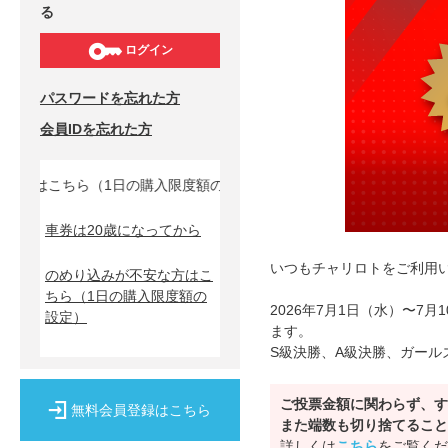
る
ログイン
パスワードを忘れた方
会員IDを忘れた方
こちら（1日の購入限度額の設定）↓
車券は20歳になってから
いつもチャリロトをご利用
のめり込みが不安な方はこ
ちら
（1日の購入限度額の
2026年7月1日（水）〜
設定）
ます。
S級決勝、A級決勝、ガール
ご投票金額に関わらず、す
無料会員登録はこちら
また端数も切り捨てること
詳しくは
こちら
をご覧くだ