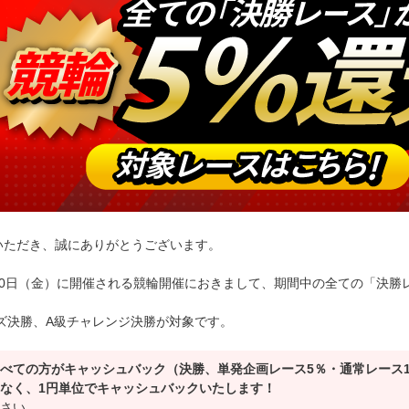
いただき、誠にありがとうございます。
7月10日（金）に開催される競輪開催におきまして、期間中の全ての「決勝
ズ決勝、A級チャレンジ決勝が対象です。
べての方がキャッシュバック（決勝、単発企画レース5％・通常レース
なく、1円単位でキャッシュバックいたします！
さい。