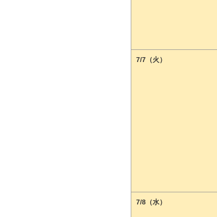
7/7（火）
7/8（水）