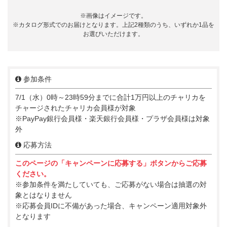
※画像はイメージです。
※カタログ形式でのお届けとなります。上記2種類のうち、いずれか1品を
お選びいただけます。
参加条件
7/1（水）0時～23時59分までに合計1万円以上のチャリカを
チャージされたチャリカ会員様が対象
※PayPay銀行会員様・楽天銀行会員様・プラザ会員様は対象
外
応募方法
このページの「キャンペーンに応募する」ボタンからご応募
ください。
※参加条件を満たしていても、ご応募がない場合は抽選の対
象とはなりません
※応募会員IDに不備があった場合、キャンペーン適用対象外
となります