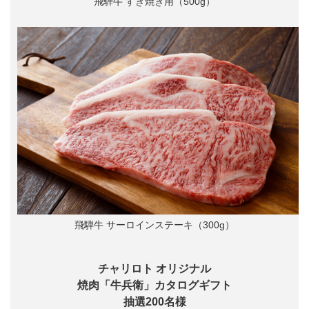
飛騨牛 すき焼き用（500g）
飛騨牛 サーロインステーキ（300g）
チャリロト オリジナル
焼肉「牛兵衛」カタログギフト
抽選200名様