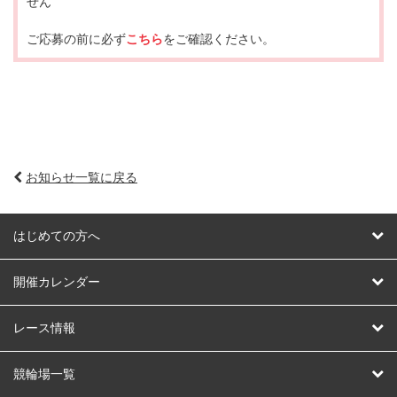
せん
ご応募の前に必ず
こちら
をご確認ください。
お知らせ一覧に戻る
はじめての方へ
はじめての方へ
開催カレンダー
競輪
レース情報
オートレース
レース予想
競輪場一覧