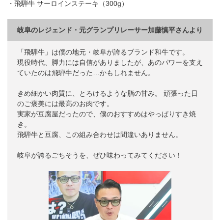
・飛騨牛 サーロインステーキ（300g）
岐阜のレジェンド・元グランプリレーサー加藤慎平さんより
「飛騨牛」は僕の地元・岐阜が誇るブランド和牛です。
現役時代、脚力には自信がありましたが、あのパワーを支え
ていたのは飛騨牛だった…かもしれません。
きめ細かい肉質に、とろけるような脂の甘み。 頑張った日
のご褒美には最高のお肉です。
実家が豆腐屋だったので、僕のおすすめはやっぱりすき焼
き。
飛騨牛と豆腐、この組み合わせは間違いありません。
岐阜が誇るごちそうを、ぜひ味わってみてください！