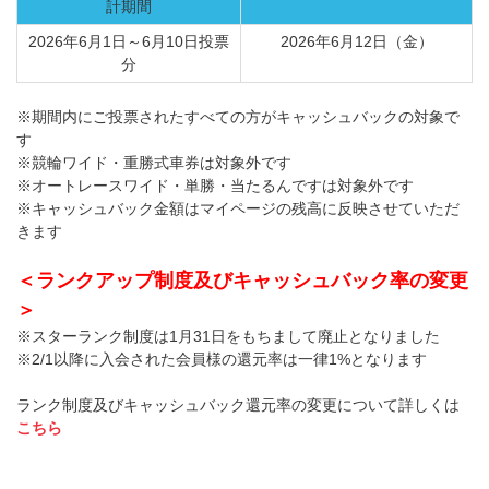
計期間
2026年6月1日～6月10日投票
2026年6月12日（金）
分
※期間内にご投票されたすべての方がキャッシュバックの対象で
す
※競輪ワイド・重勝式車券は対象外です
※オートレースワイド・単勝・当たるんですは対象外です
※キャッシュバック金額はマイページの残高に反映させていただ
きます
＜ランクアップ制度及びキャッシュバック率の変更
＞
※スターランク制度は1月31日をもちまして廃止となりました
※2/1以降に入会された会員様の還元率は一律1%となります
ランク制度及びキャッシュバック還元率の変更について詳しくは
こちら