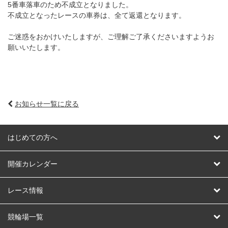
5番車落車のため不成立となりました。
不成立となったレースの車券は、全て返還となります。
ご迷惑をおかけいたしますが、ご理解ご了承くださいますようお
願いいたします。
お知らせ一覧に戻る
はじめての方へ
はじめての方へ
開催カレンダー
競輪
レース情報
オートレース
レース予想
競輪場一覧