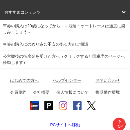
競輪くじ
レース結果
北日本
函館競輪場
青森競輪場
いわき平競輪場
おすすめコンテンツ
車券の購入は20歳になってから ～競輪・オートレースは適度に楽
Dokanto!
キャリーオーバー一覧
関
競輪選手情報
弥彦競輪場
前橋競輪場
取手競輪場
宇都宮競輪場
しみましょう～
東
大宮競輪場
西武園競輪場
京王閣競輪場
立川競輪場
チャリロトプラザ
Perfecta Navi
車券の購入にのめり込む不安のある方のご相談
南
松戸競輪場
千葉競輪場
川崎競輪場
平塚競輪場
公営競技の払戻金を受けた方へ（クリックすると国税庁のページへ
netkeirin
関
移動します）
小田原競輪場
伊東競輪場
静岡競輪場
東
ケイリンガル
中
名古屋競輪場
岐阜競輪場
大垣競輪場
豊橋競輪場
はじめての方へ
ヘルプセンター
お問い合わせ
部
チャリレンジャー
富山競輪場
松阪競輪場
四日市競輪場
会員規約
会社概要
個人情報について
推奨動作環境
競輪場情報
近
福井競輪場
奈良競輪場
向日町競輪場
和歌山競輪場
畿
岸和田競輪場
オートレース場情報
PCサイトへ移動