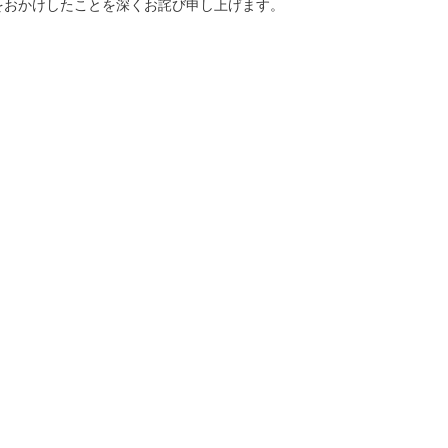
をおかけしたことを深くお詫び申し上げます。