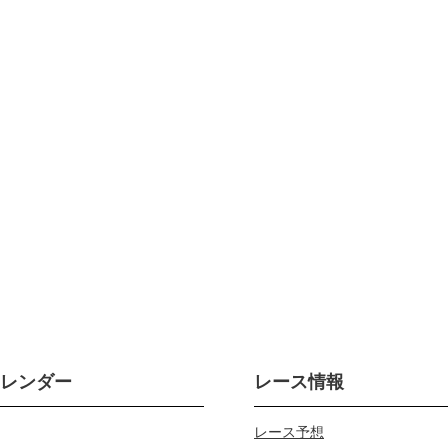
カレンダー
レース情報
レース予想