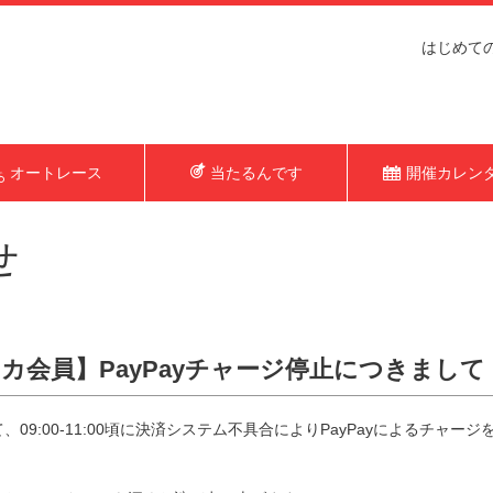
はじめて
オートレース
当たるんです
開催カレン
せ
カ会員】PayPayチャージ停止につきまして
09:00-11:00頃に決済システム不具合によりPayPayによるチャー