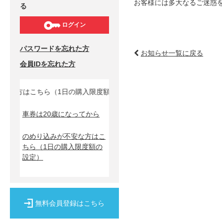
お客様には多大なるご迷惑
る
ログイン
パスワードを忘れた方
お知らせ一覧に戻る
会員IDを忘れた方
な方はこちら（1日の購入限度額の設定）↓
車券は20歳になってから
のめり込みが不安な方はこ
ちら
（1日の購入限度額の
設定）
無料会員登録はこちら