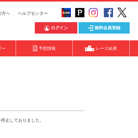
の方へ
ヘルプセンター
ログイン
無料会員登録
ダー
予想情報
レース結果
ジを停止しておりました。