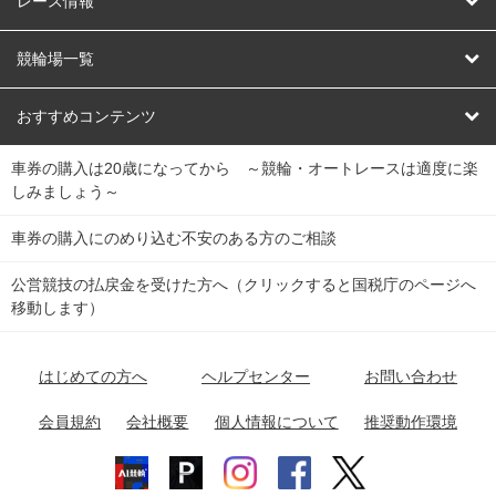
レース情報
オートレース
レース予想
競輪場一覧
競輪くじ
レース結果
北日本
函館競輪場
青森競輪場
いわき平競輪場
おすすめコンテンツ
車券の購入は20歳になってから ～競輪・オートレースは適度に楽
Dokanto!
キャリーオーバー一覧
関
競輪選手情報
弥彦競輪場
前橋競輪場
取手競輪場
宇都宮競輪場
しみましょう～
東
大宮競輪場
西武園競輪場
京王閣競輪場
立川競輪場
チャリロトプラザ
Perfecta Navi
車券の購入にのめり込む不安のある方のご相談
南
松戸競輪場
千葉競輪場
川崎競輪場
平塚競輪場
公営競技の払戻金を受けた方へ（クリックすると国税庁のページへ
netkeirin
関
移動します）
小田原競輪場
伊東競輪場
静岡競輪場
東
ケイリンガル
中
名古屋競輪場
岐阜競輪場
大垣競輪場
豊橋競輪場
はじめての方へ
ヘルプセンター
お問い合わせ
部
チャリレンジャー
富山競輪場
松阪競輪場
四日市競輪場
会員規約
会社概要
個人情報について
推奨動作環境
競輪場情報
近
福井競輪場
奈良競輪場
向日町競輪場
和歌山競輪場
畿