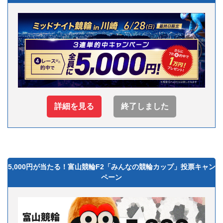
詳細を見る
終了しました
5,000円が当たる！富山競輪F2「みんなの競輪カップ」投票キャン
ペーン