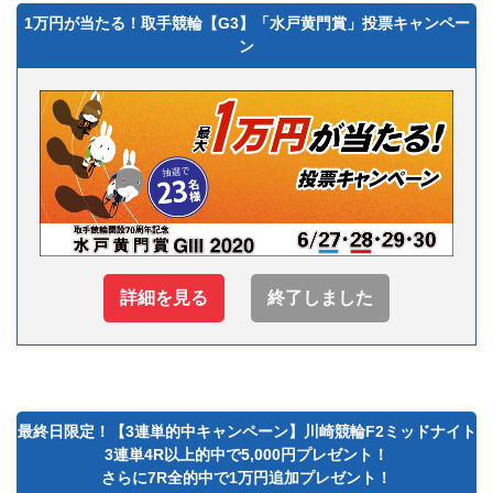
1万円が当たる！取手競輪【G3】「水戸黄門賞」投票キャンペー
ン
詳細を見る
終了しました
最終日限定！【3連単的中キャンペーン】川崎競輪F2ミッドナイト
3連単4R以上的中で5,000円プレゼント！
さらに7R全的中で1万円追加プレゼント！