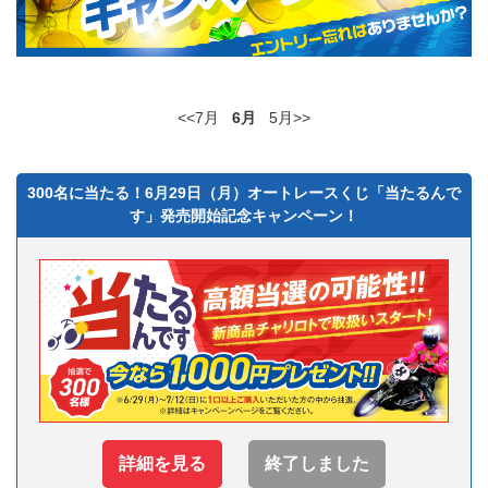
<<7月
6月
5月>>
300名に当たる！6月29日（月）オートレースくじ「当たるんで
す」発売開始記念キャンペーン！
詳細を見る
終了しました