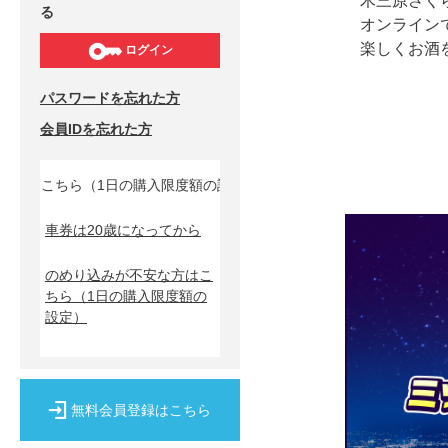
木三原さく
る
オンライン
楽しくお酒
ログイン
パスワードを忘れた方
会員IDを忘れた方
ちら（1日の購入限度額の設定）↓
車券は20歳になってから
のめり込みが不安な方はこ
ちら
（1日の購入限度額の
設定）
無料会員登録はこちら