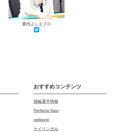
愛内よしえプロ
おすすめコンテンツ
競輪選手情報
Perfecta Navi
netkeirin
ケイリンガル