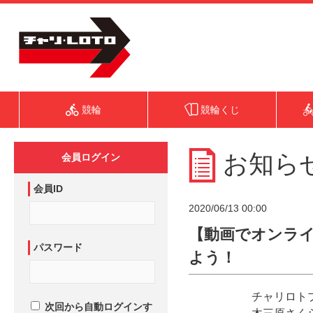
競輪
競輪くじ
お知ら
会員ログイン
会員ID
2020/06/13 00:00
【動画でオンライ
パスワード
よう！
チャリロト
次回から自動ログインす