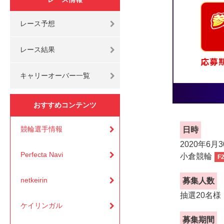
レース予想
レース結果
キャリーオーバー一覧
おすすめコンテンツ
競輪選手情報
日時
2020年6月30
Perfecta Navi
小倉競輪
F
netkeirin
募集人数
抽選20名様
ケイリンガル
募集期間