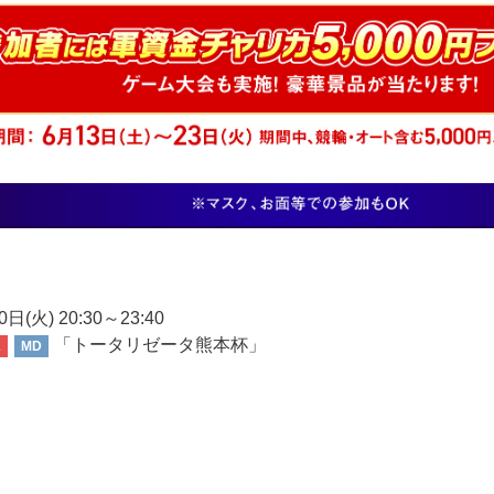
日(火) 20:30～23:40
「トータリゼータ熊本杯」
2
MD