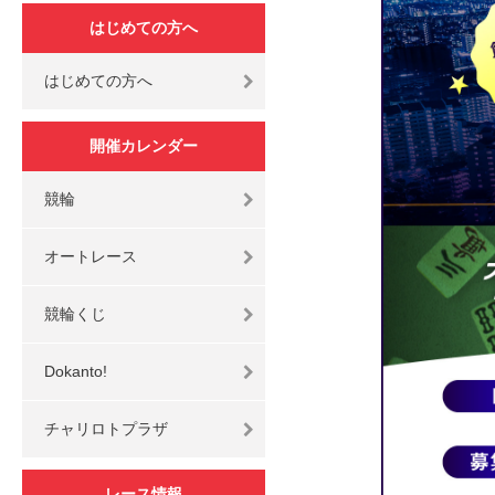
はじめての方へ
はじめての方へ
開催カレンダー
競輪
オートレース
競輪くじ
Dokanto!
チャリロトプラザ
レース情報