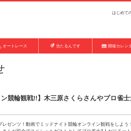
はじめて
オートレース
当たるんです
開催カレン
せ
ン競輪観戦!!】木三原さくらさんやプロ雀
プレゼンツ！動画でミッドナイト競輪オンライン観戦をしよう