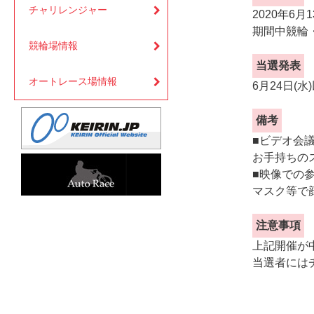
チャリレンジャー
2020年6月1
期間中競輪
競輪場情報
当選発表
オートレース場情報
6月24日(
備考
■ビデオ会
お手持ちの
■映像での
マスク等で
注意事項
上記開催が
当選者にはチ