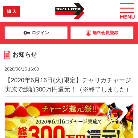
ログイン
無料会員登録
お知らせ
2020/06/15 16:00
【2020年6月16日(火)限定】チャリカチャージ
実施で総額300万円還元！（※終了しました）