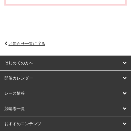
お知らせ一覧に戻る
はじめての方へ
はじめての方へ
開催カレンダー
競輪
レース情報
オートレース
レース予想
競輪場一覧
競輪くじ
レース結果
北日本
函館競輪場
青森競輪場
いわき平競輪場
おすすめコンテンツ