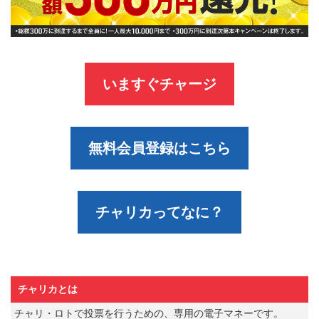
いますぐチャージ
無料会員登録はこちら
チャリカってなに？
チャリカとは
チャリ・ロトで投票を行うための、専用の電子マネーです。