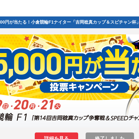
,000円が当たる！小倉競輪F1ナイター「吉岡稔真カップ＆スピチャン杯
詳細を見る
終了しました