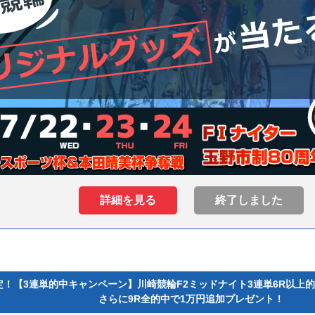
詳細を見る
終了しました
！【3連単的中キャンペーン】川崎競輪F2ミッドナイト3連単6R以上的中
さらに9R全的中で1万円追加プレゼント！