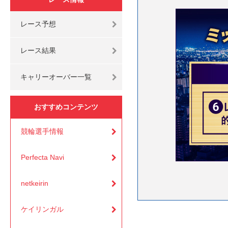
レース予想
レース結果
キャリーオーバー一覧
おすすめコンテンツ
競輪選手情報
Perfecta Navi
netkeirin
ケイリンガル