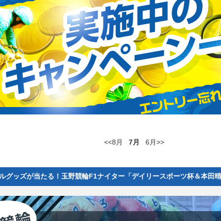
<<8月
7月
6月>>
ルグッズが当たる！玉野競輪F1ナイター「デイリースポーツ杯＆本田