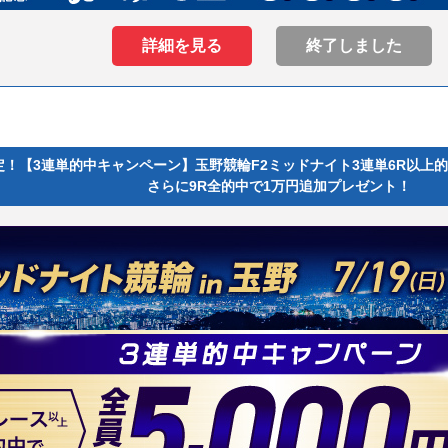
詳細を見る
終了しました
！【3連単的中キャンペーン】玉野競輪F2ミッドナイト3連単6R以上的中
さらに9R全的中で1万円追加プレゼント！