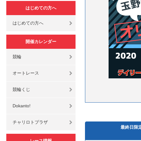
はじめての方へ
はじめての方へ
開催カレンダー
競輪
オートレース
競輪くじ
Dokanto!
チャリロトプラザ
最終日限定
レース情報