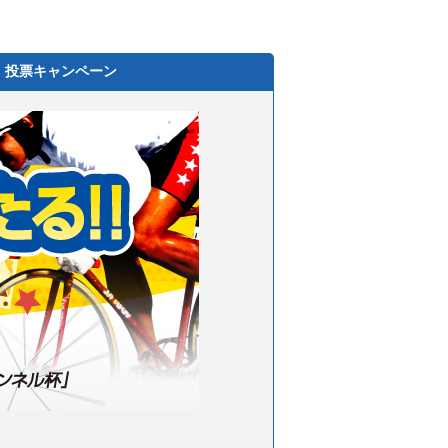
」投票キャンペーン