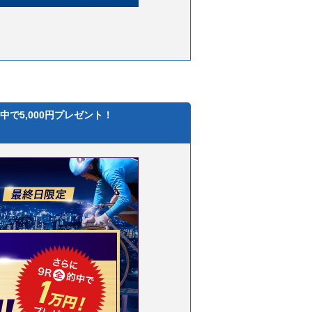
で5,000円プレゼント！