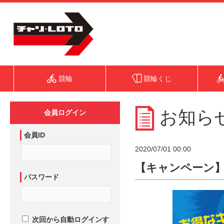
競輪
競輪くじ
お知ら
会員ログイン
会員ID
2020/07/01 00:00
【キャンペーン】
パスワード
次回から自動ログインす