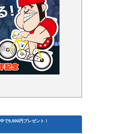
で5,000円プレゼント！