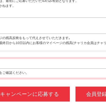
様は、最初にご応募いただいたIDのみ有効となります。
しかねます。
ジの残高反映をもって代えさせていただきます｡
最終日から10日以内にお客様のマイページの残高(チャリカ会員はチャ
をご確認ください。
キャンペーンに応募する
会員登