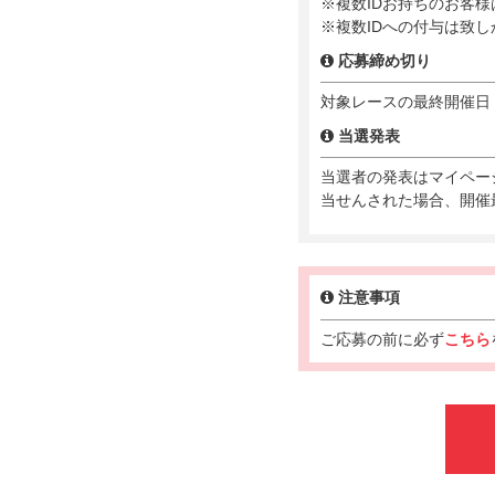
※複数IDお持ちのお客
※複数IDへの付与は致
応募締め切り
対象レースの最終開催日
当選発表
当選者の発表はマイペー
当せんされた場合、開催
注意事項
ご応募の前に必ず
こちら