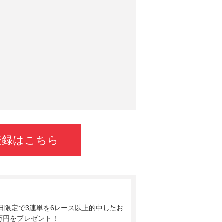
登録はこちら
日限定で3連単を6レース以上的中したお
万円をプレゼント！