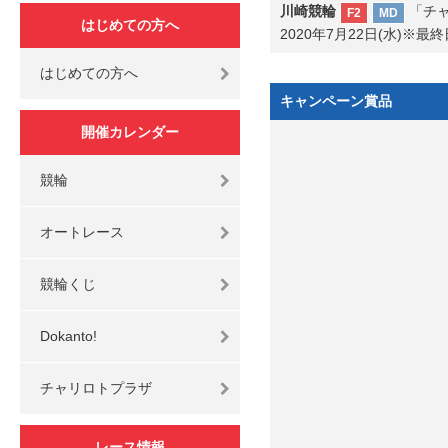
川崎競輪
「チ
F2
MD
はじめての方へ
2020年7月22日(水)※最
はじめての方へ
キャンペーン賞品
開催カレンダー
競輪
オートレース
競輪くじ
Dokanto!
チャリロトプラザ
レース情報