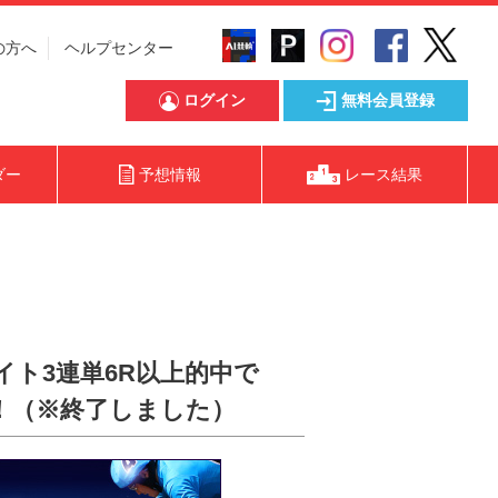
の方へ
ヘルプセンター
ログイン
無料会員登録
ダー
予想情報
レース結果
イト3連単6R以上的中で
ト！（※終了しました）