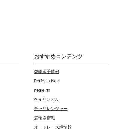
おすすめコンテンツ
競輪選手情報
Perfecta Navi
netkeirin
ケイリンガル
チャリレンジャー
競輪場情報
オートレース場情報