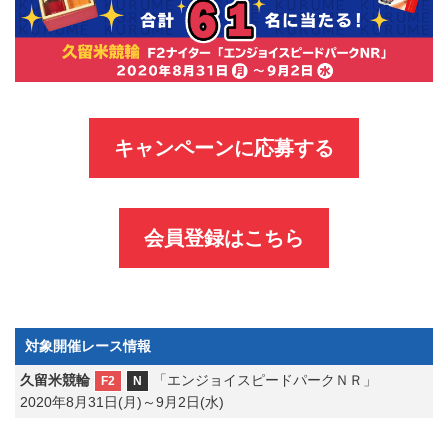
キャンペーンに応募する
会員登録はこちら
対象開催レース情報
久留米競輪
「エンジョイスピードパークＮＲ」
F2
N
2020年8月31日(月)～9月2日(水)