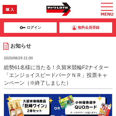
ログイン
無料会員登録
お知らせ
2020/08/29 21:00
総勢61名様に当たる！久留米競輪F2ナイター
「エンジョイスピードパークＮＲ」投票キャ
ンペーン（※終了しました）