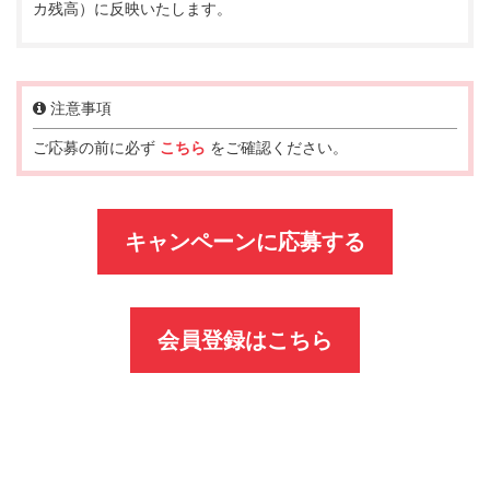
カ残高）に反映いたします。
注意事項
ご応募の前に必ず
こちら
をご確認ください。
キャンペーンに応募する
会員登録はこちら