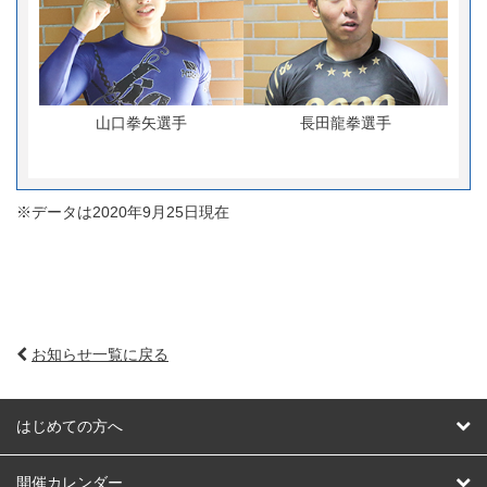
山口拳矢選手
長田龍拳選手
※データは2020年9月25日現在
お知らせ一覧に戻る
はじめての方へ
はじめての方へ
開催カレンダー