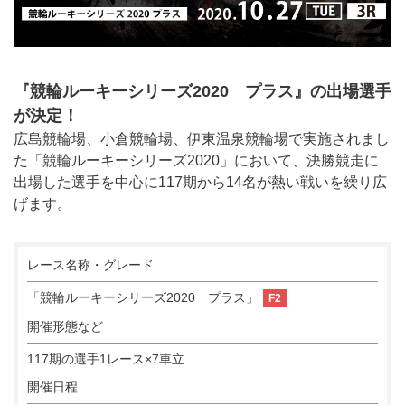
『競輪ルーキーシリーズ2020 プラス』の出場選手
が決定！
広島競輪場、小倉競輪場、伊東温泉競輪場で実施されまし
た「競輪ルーキーシリーズ2020」において、決勝競走に
出場した選手を中心に117期から14名が熱い戦いを繰り広
げます。
レース名称・グレード
「競輪ルーキーシリーズ2020 プラス」
F2
開催形態など
117期の選手1レース×7車立
開催日程