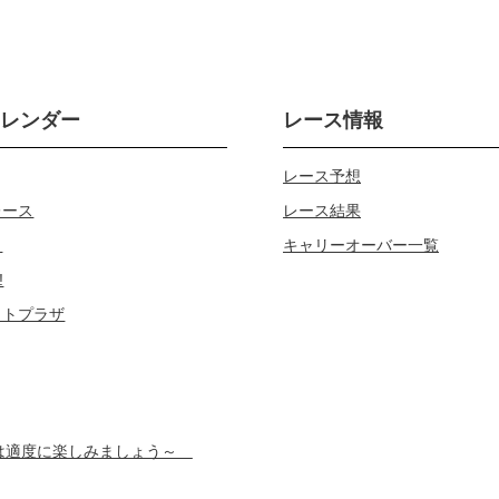
カレンダー
レース情報
レース予想
レース
レース結果
じ
キャリーオーバー一覧
!
ロトプラザ
スは適度に楽しみましょう～