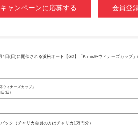
キャンペーンに応募する
会員登
～10月4日(日)に開催される浜松オート【G2】「K-mix杯ウィナーズカ
ix杯ウィナーズカップ」
4日(日)
ュバック（チャリカ会員の方はチャリカ1万円分）