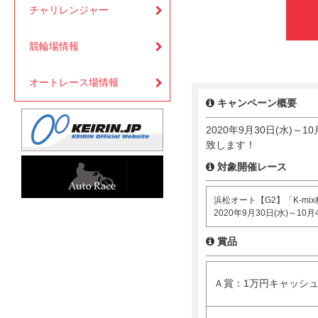
チャリレンジャー
競輪場情報
オートレース場情報
キャンペーン概要
2020年9月30日(水)
致します！
対象開催レース
浜松オート【G2】「K-m
2020年9月30日(水)～10月
賞品
Ａ賞：1万円キャッシ