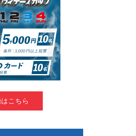
録はこちら