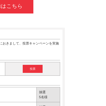
録はこちら
ップ」におきまして、投票キャンペーンを実施
投票
抽選
5名様