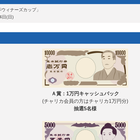
x杯ウィナーズカップ」
4日(日)
Ａ賞：1万円キャッシュバック
(チャリカ会員の方はチャリカ1万円分)
抽選5名様