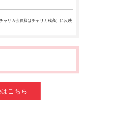
（チャリカ会員様はチャリカ残高）に反映
録はこちら