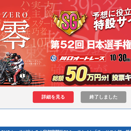
詳細を見る
終了しました