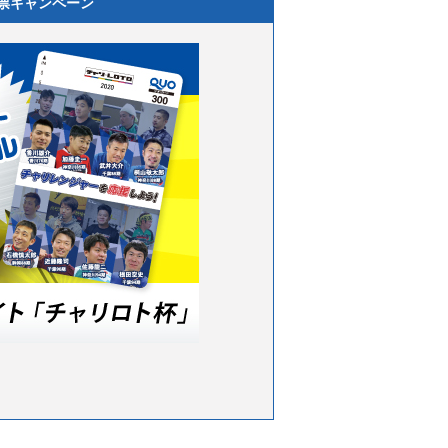
票キャンペーン