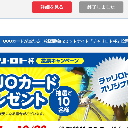
詳細を見る
終了しました
QUOカードが当たる！松阪競輪F2ミッドナイト「チャリロト杯」投