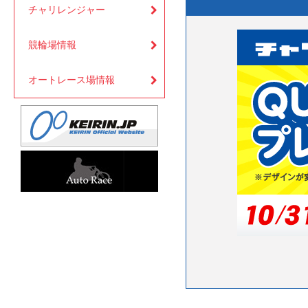
チャリレンジャー
競輪場情報
オートレース場情報