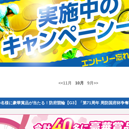
<<11月
10月
9月>>
0名様に豪華賞品が当たる！防府競輪【G3】「第71周年 周防国府杯争