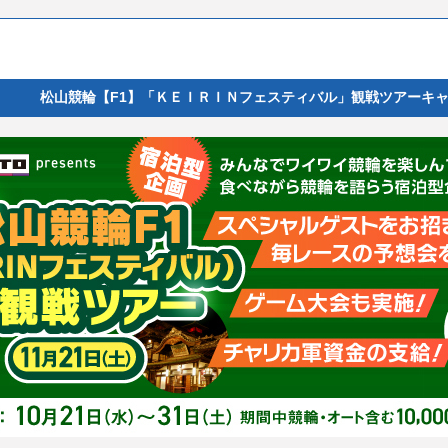
松山競輪【F1】「ＫＥＩＲＩＮフェスティバル」観戦ツアーキ