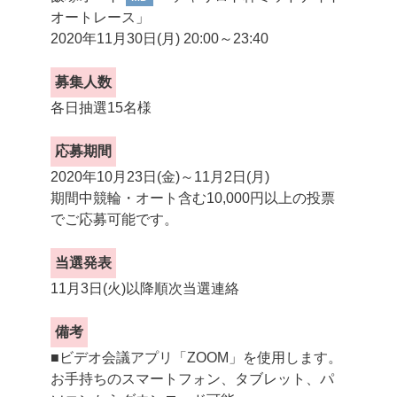
オートレース」
2020年11月30日(月) 20:00～23:40
募集人数
各日抽選15名様
応募期間
2020年10月23日(金)～11月2日(月)
期間中競輪・オート含む10,000円以上の投票
でご応募可能です。
当選発表
11月3日(火)以降順次当選連絡
備考
■ビデオ会議アプリ「ZOOM」を使用します。
お手持ちのスマートフォン、タブレット、パ