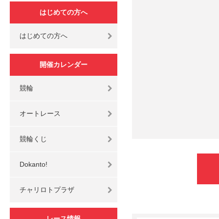
はじめての方へ
はじめての方へ
開催カレンダー
競輪
オートレース
競輪くじ
Dokanto!
チャリロトプラザ
レース情報