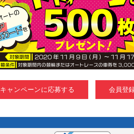
キャンペーンに応募する
会員登