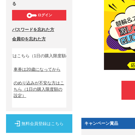
る
ログイン
パスワードを忘れた方
会員IDを忘れた方
方はこちら（1日の購入限度額の設定）↓
車券は20歳になってから
のめり込みが不安な方はこ
ちら
（1日の購入限度額の
設定）
キャンペーン賞品
無料会員登録はこちら