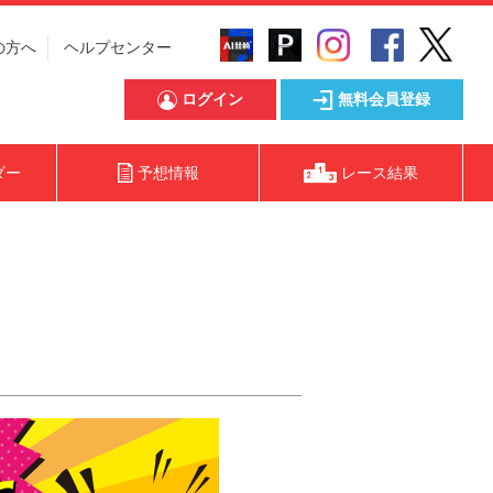
の方へ
ヘルプセンター
ログイン
無料会員登録
ダー
予想情報
レース結果