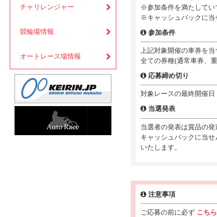
チャリレンジャー
※参加条件を満たしてい
※キャッシュバックに当
競輪場情報
参加条件
上記対象開催の車券を当
オートレース場情報
全ての券種(通常車券、
応募締め切り
対象レースの最終開催日
当選発表
当選者の発表は賞品の発
キャッシュバックに当せ
いたします。
注意事項
ご応募の前に必ず
こち