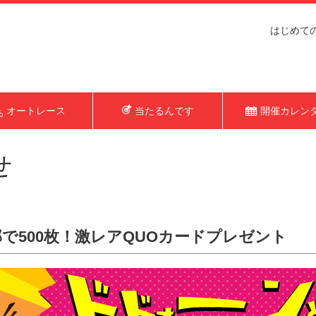
はじめて
オートレース
当たるんです
開催カレン
せ
で500枚！激レアQUOカードプレゼント