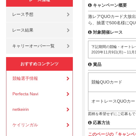
キャンペーン概要
レース予想
激レアQUOカード大放出！
ら、抽選で500名様にQ
レース結果
対象開催レース
キャリーオーバー一覧
下記期間の競輪・オートレ
2020年11月9日(月)～11月
おすすめコンテンツ
賞品
競輪選手情報
競輪QUOカード
Perfecta Navi
オートレースQUOカー
netkeirin
図柄を希望せずにご応募もで
応募方法
ケイリンガル
このページの「キャンペ