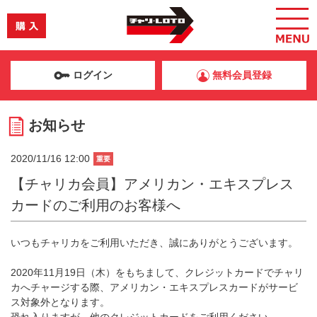
ログイン
無料会員登録
お知らせ
2020/11/16 12:00
重要
【チャリカ会員】アメリカン・エキスプレス
カードのご利用のお客様へ
いつもチャリカをご利用いただき、誠にありがとうございます。
2020年11月19日（木）をもちまして、クレジットカードでチャリ
カへチャージする際、アメリカン・エキスプレスカードがサービ
ス対象外となります。
恐れ入りますが、他のクレジットカードをご利用ください。