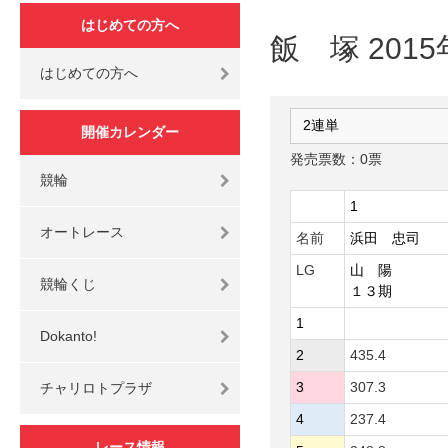
はじめての方へ
飯 塚 2015
はじめての方へ
開催カレンダー
発売票数：0票
競輪
1
オートレース
名前
浜田 忠司
LG
山 陽
競輪くじ
１３期
1
Dokanto!
2
435.4
3
307.3
チャリロトプラザ
4
237.4
レース情報