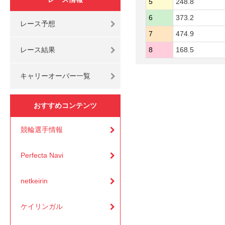
5
248.8
6
373.2
レース予想
7
474.9
レース結果
8
168.5
キャリーオーバー一覧
おすすめコンテンツ
競輪選手情報
Perfecta Navi
netkeirin
ケイリンガル