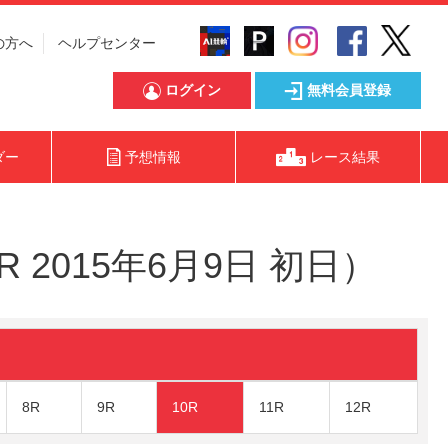
の方へ
ヘルプセンター
ログイン
無料会員登録
ダー
予想情報
レース結果
2015年6月9日 初日）
8R
9R
10R
11R
12R