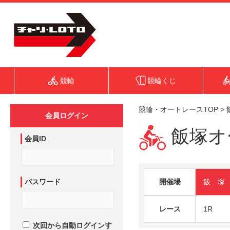
競輪
競輪くじ
競輪・オートレースTOP
>
会員ログイン
飯塚オー
会員ID
パスワード
開催場
飯 塚
レース
1R
次回から自動ログインす