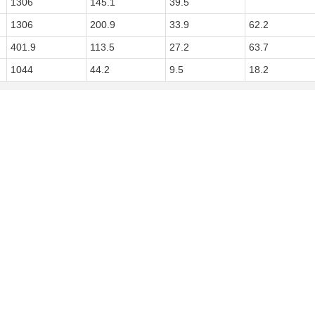
1306
145.1
39.5
1306
200.9
33.9
62.2
401.9
113.5
27.2
63.7
1044
44.2
9.5
18.2