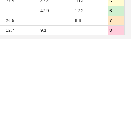
77.9
47.4
10.4
5
47.9
12.2
6
26.5
8.8
7
12.7
9.1
8