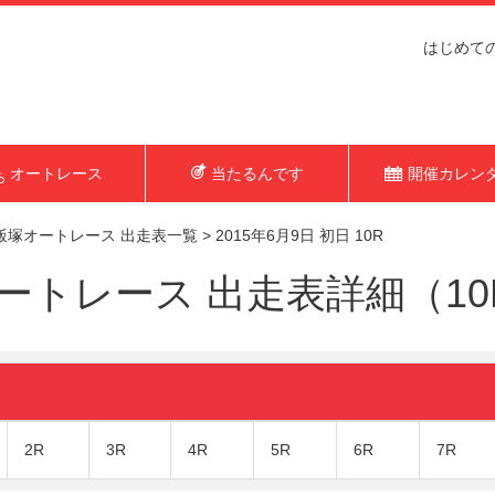
はじめて
オートレース
当たるんです
開催カレン
飯塚オートレース 出走表一覧
>
2015年6月9日 初日 10R
トレース 出走表詳細（10R 
2R
3R
4R
5R
6R
7R