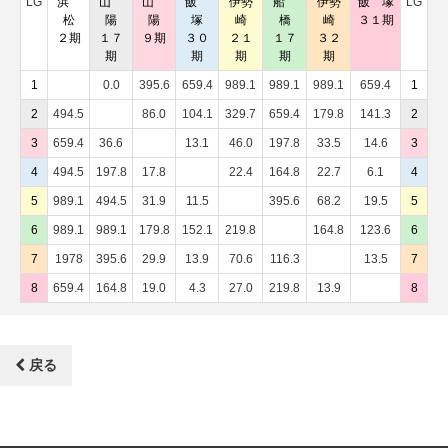
LG
浜
山
山
飯
伊勢
船
伊勢
飯 塚
LG
松
陽
陽
塚
崎
橋
崎
３１期
２期
１７
９期
３０
２１
１７
３２
期
期
期
期
期
1
0.0
395.6
659.4
989.1
989.1
989.1
659.4
1
2
494.5
86.0
104.1
329.7
659.4
179.8
141.3
2
3
659.4
36.6
13.1
46.0
197.8
33.5
14.6
3
4
494.5
197.8
17.8
22.4
164.8
22.7
6.1
4
5
989.1
494.5
31.9
11.5
395.6
68.2
19.5
5
6
989.1
989.1
179.8
152.1
219.8
164.8
123.6
6
7
1978
395.6
29.9
13.9
70.6
116.3
13.5
7
8
659.4
164.8
19.0
4.3
27.0
219.8
13.9
8
戻る