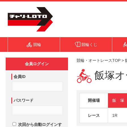
競輪
競輪くじ
競輪・オートレースTOP
>
会員ログイン
飯塚オー
会員ID
パスワード
開催場
飯 塚
レース
1R
次回から自動ログインす