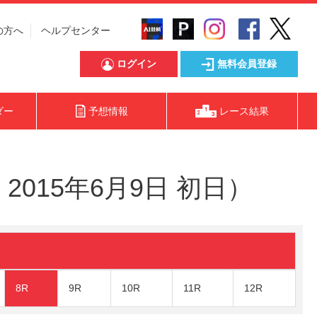
の方へ
ヘルプセンター
ログイン
無料会員登録
ダー
予想情報
レース結果
015年6月9日 初日）
8R
9R
10R
11R
12R