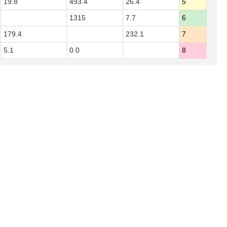
19.8
493.4
26.4
5
1315
7.7
6
179.4
232.1
7
5.1
0.0
8