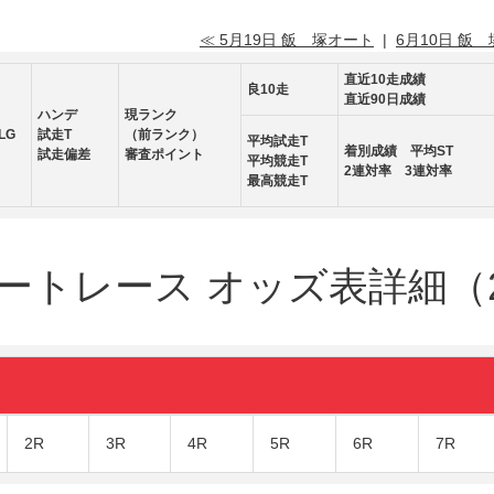
≪ 5月19日 飯 塚オート
|
6月10日 飯
直近10走成績
良10走
直近90日成績
ハンデ
現ランク
LG
試走T
（前ランク）
平均試走T
着別成績 平均ST
試走偏差
審査ポイント
平均競走T
2連対率 3連対率
最高競走T
ートレース オッズ表詳細（20
2R
3R
4R
5R
6R
7R