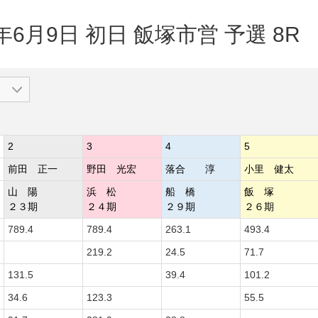
5年6月9日 初日 飯塚市営 予選 8R
2
3
4
5
前田 正一
野田 光宏
落合 淳
小里 健太
山 陽
浜 松
船 橋
飯 塚
２３期
２４期
２９期
２６期
789.4
789.4
263.1
493.4
219.2
24.5
71.7
131.5
39.4
101.2
34.6
123.3
55.5