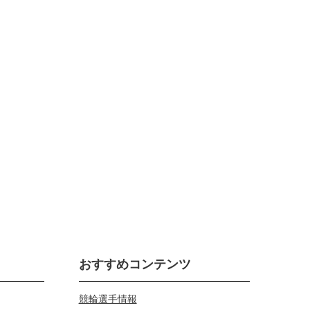
おすすめコンテンツ
競輪選手情報