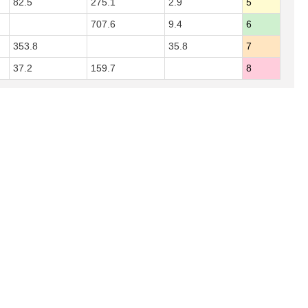
82.5
275.1
2.9
5
707.6
9.4
6
353.8
35.8
7
37.2
159.7
8