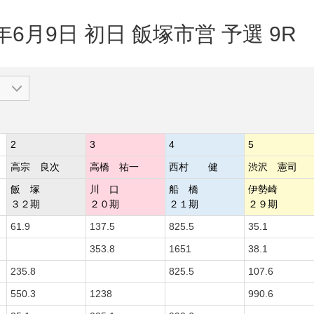
5年6月9日 初日 飯塚市営 予選 9R
2
3
4
5
高宗 良次
高橋 祐一
西村 健
渋沢 憲司
飯 塚
川 口
船 橋
伊勢崎
３２期
２０期
２１期
２９期
61.9
137.5
825.5
35.1
353.8
1651
38.1
235.8
825.5
107.6
550.3
1238
990.6