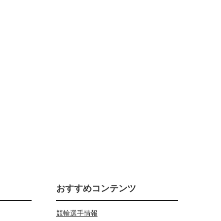
おすすめコンテンツ
競輪選手情報