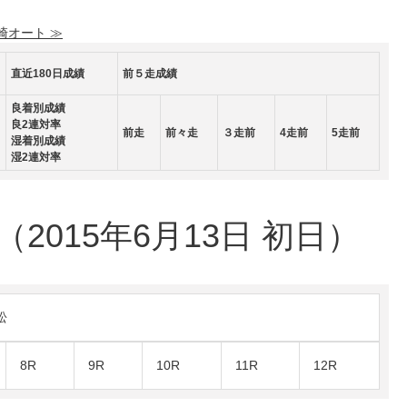
勢崎オート ≫
直近180日成績
前５走成績
良着別成績
良2連対率
前走
前々走
３走前
4走前
5走前
湿着別成績
湿2連対率
015年6月13日 初日）
松
8R
9R
10R
11R
12R