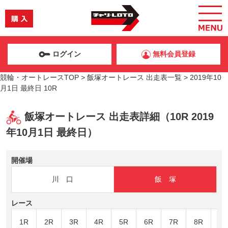
ログイン
無料会員登録
競輪・オートレースTOP
>
飯塚オートレース 出走表一覧
>
2019年10
月1日 最終日 10R
飯塚オートレース 出走表詳細（10R 2019
年10月1日 最終日）
開催場
川 口
飯 塚
レース
1R
2R
3R
4R
5R
6R
7R
8R
9R