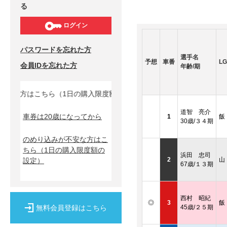
る
ログイン
パスワードを忘れた方
選手名
予想
車番
LG
会員IDを忘れた方
年齢/期
安な方はこちら（1日の購入限度額の設定）↓
道智 亮介
車券は20歳になってから
1
飯
30歳/３４期
のめり込みが不安な方はこ
ちら
（1日の購入限度額の
浜田 忠司
2
山
設定）
67歳/１３期
西村 昭紀
◎
3
飯
無料会員登録はこちら
45歳/２５期