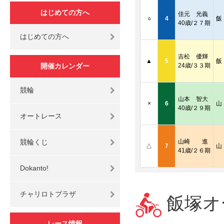
はじめての方へ
佳元 光義
○
4
飯
40歳/２７期
はじめての方へ
吉松 優輝
▲
5
飯
開催カレンダー
24歳/３３期
競輪
山本 智大
×
6
山
40歳/２９期
オートレース
競輪くじ
山崎 進
△
7
山
41歳/２６期
Dokanto!
チャリロトプラザ
飯塚オ
レース情報