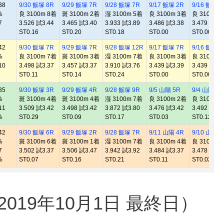
38
9/30 飯塚 8R
9/29 飯塚 7R
9/28 飯塚 7R
9/17 飯塚 2R
9/16 飯塚 2
%
良 3100m 8着
斑 3100m 2着
湿 3100m 5着
良 3100m 3着
良 3100m 
7
3.526 試3.44
3.465 試3.40
3.933 試3.89
3.486 試3.38
3.479 試3.4
ST0.16
ST0.20
ST0.18
ST0.00
ST0.00
42
9/30 飯塚 7R
9/29 飯塚 7R
9/28 飯塚 12R
9/17 飯塚 7R
9/16 飯塚 5
%
良 3100m 7着
斑 3100m 3着
湿 3100m 7着
良 3100m 3着
良 3100m 
10
3.498 試3.37
3.457 試3.37
3.910 試3.76
3.439 試3.39
3.439 試3.3
ST0.11
ST0.14
ST0.24
ST0.00
ST0.00
35
9/30 飯塚 3R
9/29 飯塚 4R
9/28 飯塚 9R
9/5 山陽 5R
9/4 山陽 3R
%
斑 3100m 4着
斑 3100m 4着
湿 3100m 7着
良 3100m 2着
良 3100m 
11
3.509 試3.42
3.498 試3.42
3.872 試3.80
3.476 試3.42
3.492 試3.4
%
ST0.29
ST0.09
ST0.17
ST0.03
ST0.12
42
9/30 飯塚 6R
9/29 飯塚 2R
9/28 飯塚 7R
9/11 山陽 4R
9/10 山陽 1
%
斑 3100m 6着
斑 3100m 1着
湿 3100m 7着
良 3100m 4着
良 3100m 
7
3.502 試3.37
3.506 試3.47
3.942 試3.92
3.484 試3.37
3.478 試3.3
%
ST0.07
ST0.16
ST0.21
ST0.11
ST0.02
19年10月1日 最終日）