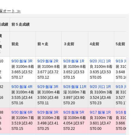
 塚オート ≫
日成績
前５走成績
績
率
前走
前々走
３走前
4走前
5走前
績
率
10
9/30 飯塚 3R
9/29 飯塚 2R
9/28 飯塚 1R
9/20 川口 1R
9/19 川口 3
斑 3100m 8着
斑 3100m 8着
斑 3100m 8着
良 3100m 8着
斑 3100m 
2
3.665 試3.52
3.677 試3.72
3.652 試3.53
3.635 試3.53
3.648 試3.5
%
ST0.17
ST0.12
ST0.15
ST0.05
ST0.10
32
9/30 飯塚 4R
9/29 飯塚 3R
9/28 飯塚 11R
9/20 川口 1R
9/19 川口 1
斑 3100m 4着
斑 3100m 4着
湿 3100m 7着
良 3100m 3着
斑 3100m 
16
3.535 試3.44
3.550 試3.48
3.897 試3.90
3.524 試3.46
3.527 試3.4
ST0.16
ST0.11
ST0.20
ST0.23
ST0.17
38
9/30 飯塚 6R
9/29 飯塚 3R
9/28 飯塚 5R
9/17 飯塚 1R
9/16 飯塚 2
%
斑 3100m 7着
斑 3100m 2着
湿 3100m 6着
良 3100m 7着
良 3100m 
8
3.519 試3.40
3.498 試3.41
4.054 試3.97
3.601 試3.47
3.666 試3.4
%
ST0.15
ST0.25
ST0.22
ST0.00
ST0.00