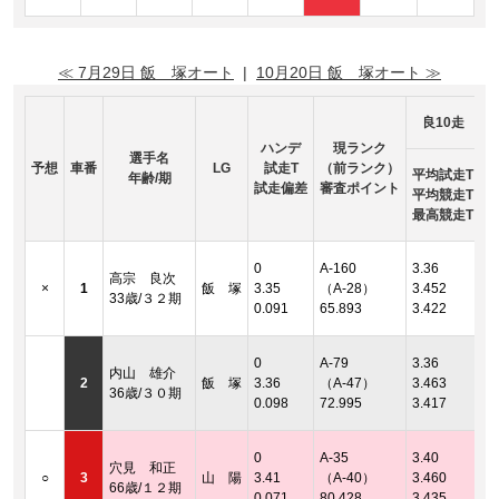
≪ 7月29日 飯 塚オート
|
10月20日 飯 塚オート ≫
良10走
ハンデ
現ランク
選手名
予想
車番
LG
試走T
（前ランク）
平均試走T
年齢/期
試走偏差
審査ポイント
平均競走T
最高競走T
着
0
A-160
3.36
高宗 良次
2
×
1
飯 塚
3.35
（A-28）
3.452
33歳/３２期
着
0.091
65.893
3.422
2
着
0
A-79
3.36
内山 雄介
2
2
飯 塚
3.36
（A-47）
3.463
36歳/３０期
着
0.098
72.995
3.417
2
着
0
A-35
3.40
穴見 和正
2
○
3
山 陽
3.41
（A-40）
3.460
66歳/１２期
着
0.071
80.428
3.435