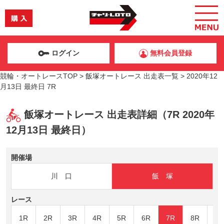
ログイン
無料会員登録
競輪・オートレースTOP
>
飯塚オートレース 出走表一覧
>
2020年12
月13日 最終日 7R
飯塚オートレース 出走表詳細（7R 2020年
12月13日 最終日）
開催場
川 口
飯 塚
レース
1R
2R
3R
4R
5R
6R
7R
8R
9R