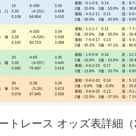
着順：0-1-0-9 0.14
良：8-7 /
10
A-169
3.35
2連：10.0% 3連：10.0%
良：36.
川 口
3.35
（A-151）
3.459
着順：4-3-2-11 0.11
湿：0-0 /
0.109
64.804
3.410
2連：35.0% 3連：45.0%
湿：0.0
着順：1-1-1-7 0.12
良：7-7 /
20
A-205
3.34
2連：20.0% 3連：30.0%
良：26.
飯 塚
3.28
（A-226）
3.428
着順：7-5-4-17 0.13
湿：5-3 /
0.102
60.753
3.389
2連：35.3% 3連：47.1%
湿：80.
着順：1-0-0-9 0.16
良：11-3 
20
A-65
3.35
2連：10.0% 3連：10.0%
良：26.
山 陽
3.35
（A-207）
3.445
着順：4-0-2-23 0.17
湿：0-0 /
0.092
75.997
3.419
2連：13.8% 3連：20.7%
湿：0.0
着順：0-0-0-10 0.14
良：5-11 
30
S-28
3.34
2連：0.0% 3連：0.0%
良：25.
飯 塚
3.34
（S-28）
3.413
着順：3-6-6-25 0.12
湿：0-1 /
0.078
97.845
3.356
2連：22.5% 3連：37.5%
湿：7.1
トレース オッズ表詳細（20