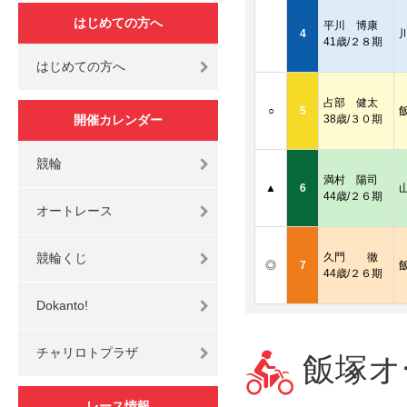
はじめての方へ
平川 博康
4
41歳/２８期
はじめての方へ
占部 健太
○
5
開催カレンダー
38歳/３０期
競輪
満村 陽司
▲
6
44歳/２６期
オートレース
競輪くじ
久門 徹
◎
7
44歳/２６期
Dokanto!
チャリロトプラザ
飯塚オー
レース情報