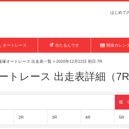
はじめて
オートレース
当たるんです
開催カレン
飯塚オートレース 出走表一覧
>
2020年12月22日 初日 7R
トレース 出走表詳細（7R 2
飯 
2R
3R
4R
5R