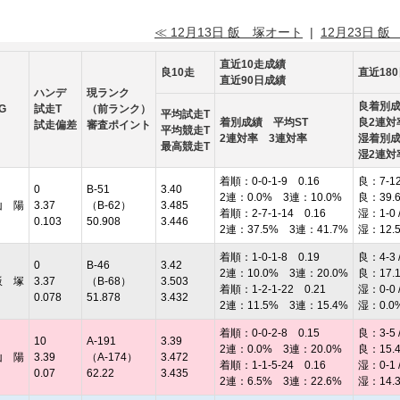
≪ 12月13日 飯 塚オート
|
12月23日 飯
直近10走成績
良10走
直近18
直近90日成績
ハンデ
現ランク
良着別
G
試走T
（前ランク）
平均試走T
着別成績 平均ST
良2連対
試走偏差
審査ポイント
平均競走T
2連対率 3連対率
湿着別
最高競走T
湿2連対
着順：0-0-1-9 0.16
良：7-12 
0
B-51
3.40
2連：0.0% 3連：10.0%
良：39.
山 陽
3.37
（B-62）
3.485
着順：2-7-1-14 0.16
湿：1-0 /
0.103
50.908
3.446
2連：37.5% 3連：41.7%
湿：12.
着順：1-0-1-8 0.19
良：4-3 /
0
B-46
3.42
2連：10.0% 3連：20.0%
良：17.
飯 塚
3.37
（B-68）
3.503
着順：1-2-1-22 0.21
湿：0-0 /
0.078
51.878
3.432
2連：11.5% 3連：15.4%
湿：0.0
着順：0-0-2-8 0.15
良：3-5 /
10
A-191
3.39
2連：0.0% 3連：20.0%
良：15.
山 陽
3.39
（A-174）
3.472
着順：1-1-5-24 0.16
湿：0-1 /
0.07
62.22
3.435
2連：6.5% 3連：22.6%
湿：14.