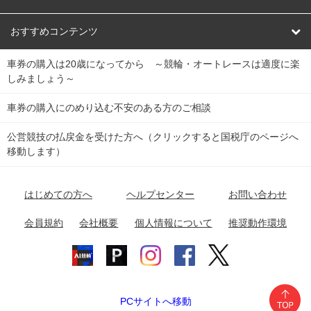
競輪くじ
レース結果
北日本
函館競輪場
青森競輪場
いわき平競輪場
おすすめコンテンツ
車券の購入は20歳になってから ～競輪・オートレースは適度に楽
Dokanto!
キャリーオーバー一覧
関
競輪選手情報
弥彦競輪場
前橋競輪場
取手競輪場
宇都宮競輪場
しみましょう～
東
大宮競輪場
西武園競輪場
京王閣競輪場
立川競輪場
チャリロトプラザ
Perfecta Navi
車券の購入にのめり込む不安のある方のご相談
南
松戸競輪場
千葉競輪場
川崎競輪場
平塚競輪場
公営競技の払戻金を受けた方へ（クリックすると国税庁のページへ
netkeirin
関
移動します）
小田原競輪場
伊東競輪場
静岡競輪場
東
ケイリンガル
中
名古屋競輪場
岐阜競輪場
大垣競輪場
豊橋競輪場
はじめての方へ
ヘルプセンター
お問い合わせ
部
チャリレンジャー
富山競輪場
松阪競輪場
四日市競輪場
会員規約
会社概要
個人情報について
推奨動作環境
競輪場情報
近
福井競輪場
奈良競輪場
向日町競輪場
和歌山競輪場
畿
岸和田競輪場
オートレース場情報
PCサイトへ移動