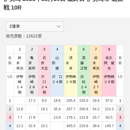
戦 10R
発売票数：12622票
1
2
3
4
5
6
7
8
名
鈴
亀
石
山
清
斎
鈴
佐久
名
前
木
井
井
田
水
藤
木
間 健
前
幸治
政和
大志
徹
卓
正悟
将光
光
LG
伊勢
伊勢
川
川 口
伊勢崎
浜
伊勢
伊勢崎
LG
崎
崎
口
２４期
１９期
松
崎
２６期
１４
２８
２４
２４
２７
期
期
期
期
期
1
17.3
9.0
18.6
205.4
155.0
28.4
97.0
1
2
12.6
19.1
35.4
267.7
200.8
54.2
210.3
2
3
7.7
17.8
13.8
276.1
131.8
25.7
60.5
3
4
12.3
32.4
10.1
465.0
220.8
38.4
149.7
4