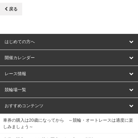
戻る
はじめての方へ
はじめての方へ
開催カレンダー
競輪
レース情報
オートレース
レース予想
競輪場一覧
競輪くじ
レース結果
北日本
函館競輪場
青森競輪場
いわき平競輪場
おすすめコンテンツ
車券の購入は20歳になってから ～競輪・オートレースは適度に楽
Dokanto!
キャリーオーバー一覧
関
競輪選手情報
弥彦競輪場
前橋競輪場
取手競輪場
宇都宮競輪場
しみましょう～
東
大宮競輪場
西武園競輪場
京王閣競輪場
立川競輪場
チャリロトプラザ
Perfecta Navi