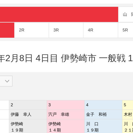
山 
2R
3R
4R
5R
2年2月8日 4日目 伊勢崎市 一般戦 1
2
3
4
5
伊藤 幸人
宍戸 幸雄
金子 和裕
木村
伊勢崎
伊勢崎
川 口
川 
１９期
１４期
１９期
２１