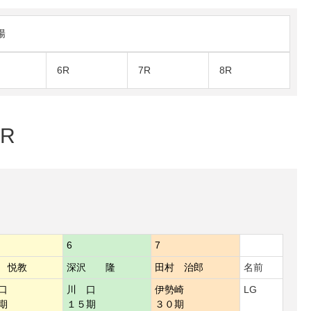
陽
6R
7R
8R
R
6
7
 悦教
深沢 隆
田村 治郎
名前
口
川 口
伊勢崎
LG
期
１５期
３０期