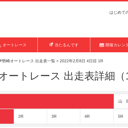
はじめて
オートレース
当たるんです
開催カレン
伊勢崎オートレース 出走表一覧
>
2022年2月8日 4日目 1R
ートレース 出走表詳細（1R 
山 
2R
3R
4R
5R