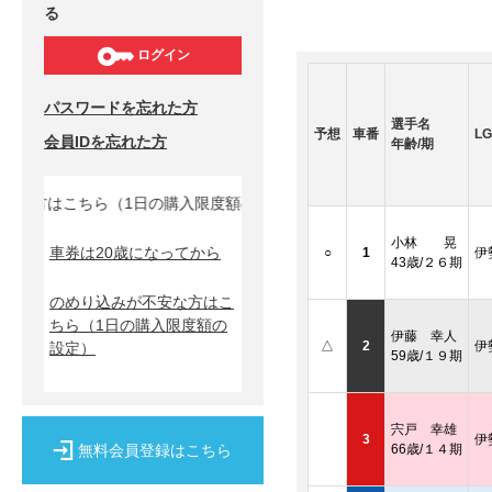
る
ログイン
パスワードを忘れた方
選手名
予想
車番
LG
会員IDを忘れた方
年齢/期
な方はこちら（1日の購入限度額の設定）↓
小林 晃
車券は20歳になってから
○
1
伊
43歳/２６期
のめり込みが不安な方はこ
ちら
（1日の購入限度額の
伊藤 幸人
△
2
伊
設定）
59歳/１９期
宍戸 幸雄
3
伊
無料会員登録はこちら
66歳/１４期