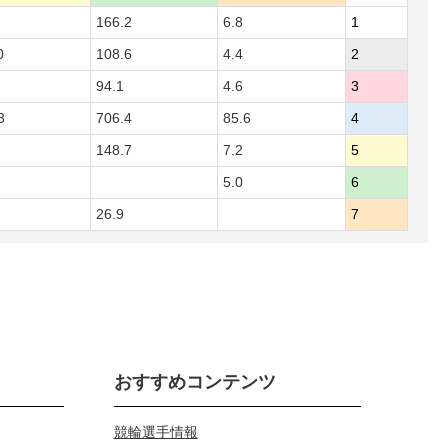
166.2
6.8
1
0
108.6
4.4
2
94.1
4.6
3
3
706.4
85.6
4
148.7
7.2
5
5.0
6
26.9
7
おすすめコンテンツ
競輪選手情報