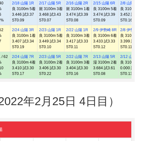
40
2/18 山陽 1R
2/17 山陽 5R
2/16 山陽 2R
2/15 山陽 6R
2/8 山陽 9R
%
良 3100m 5着
斑 3100m 3着
斑 3100m 1着
良 3100m 5着
良 3100m 
6
3.446 試3.37
3.468 試3.43
3.474 試3.39
3.474 試3.39
3.452 試3.3
0%
ST0.09
ST0.07
ST0.08
ST0.09
ST0.16
52
2/24 山陽 3R
2/23 山陽 1R
2/22 山陽 1R
2/9 伊勢崎 8R
2/8 伊勢崎 
%
良 3100m 1着
良 3100m 5着
良 3100m 3着
良 3100m 6着
良 3100m 
7
3.407 試3.34
3.449 試3.34
3.417 試3.33
3.433 試3.33
3.399 試3.3
ST0.19
ST0.10
ST0.11
ST0.12
ST0.11
/ 62
2/24 山陽 7R
2/23 山陽 5R
2/22 山陽 7R
2/13 山陽 5R
2/12 山陽 7
%
良 3100m 4着
良 3100m 2着
良 3100m 3着
湿 3100m 2着
良 3100m 
10
3.410 試3.30
3.406 試3.30
3.404 試3.30
3.684 試3.61
0.000 試3.3
%
ST0.17
ST0.22
ST0.16
ST0.08
ST0.13
22年2月25日 4日目）
陽