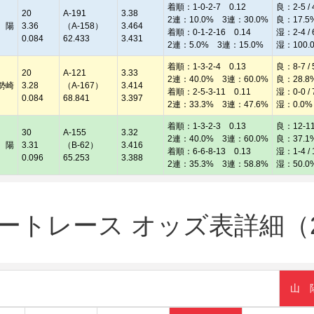
着順：1-0-2-7 0.12
良：2-5 / 
20
A-191
3.38
2連：10.0% 3連：30.0%
良：17.5
 陽
3.36
（A-158）
3.464
着順：0-1-2-16 0.14
湿：2-4 / 
0.084
62.433
3.431
2連：5.0% 3連：15.0%
湿：100.
着順：1-3-2-4 0.13
良：8-7 / 
20
A-121
3.33
2連：40.0% 3連：60.0%
良：28.8
勢崎
3.28
（A-167）
3.414
着順：2-5-3-11 0.11
湿：0-0 / 
0.084
68.841
3.397
2連：33.3% 3連：47.6%
湿：0.0%
着順：1-3-2-3 0.13
良：12-11 
30
A-155
3.32
2連：40.0% 3連：60.0%
良：37.1
 陽
3.31
（B-62）
3.416
着順：6-6-8-13 0.13
湿：1-4 / 
0.096
65.253
3.388
2連：35.3% 3連：58.8%
湿：50.0
トレース オッズ表詳細（20
山 