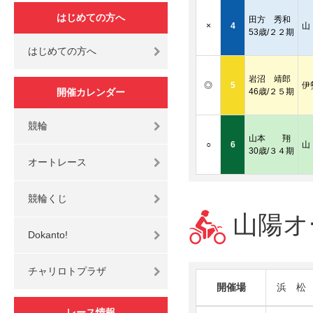
はじめての方へ
田方 秀和
×
4
山
53歳/２２期
はじめての方へ
岩沼 靖郎
◎
5
伊
開催カレンダー
46歳/２５期
競輪
山本 翔
○
6
山
30歳/３４期
オートレース
競輪くじ
山陽オー
Dokanto!
チャリロトプラザ
開催場
浜 松
レース情報