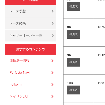
出走表
レース予想
レース結果
8R
18:3
出走表
キャリーオーバー一覧
おすすめコンテンツ
9R
19:0
競輪選手情報
出走表
Perfecta Navi
10R
19:3
netkeirin
出走表
ケイリンガル