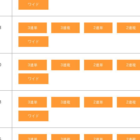
ワイド
3
3連単
3連複
2連単
2連複
ワイド
0
3連単
3連複
2連単
2連複
ワイド
8
3連単
3連複
2連単
2連複
ワイド
6
3連単
3連複
2連単
2連複