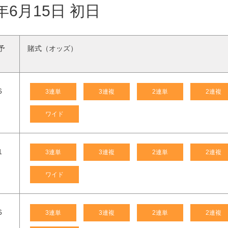
年6月15日 初日
予
賭式（オッズ）
6
3連単
3連複
2連単
2連複
ワイド
1
3連単
3連複
2連単
2連複
ワイド
6
3連単
3連複
2連単
2連複