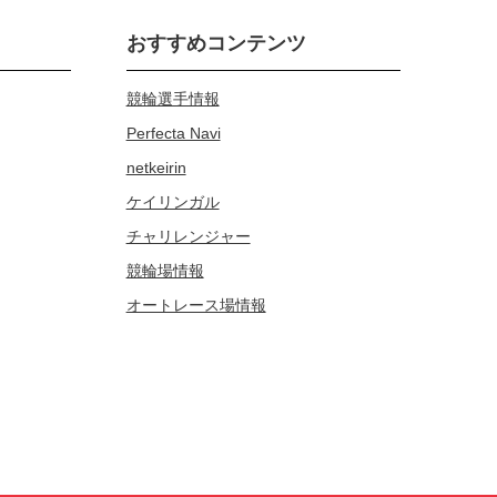
おすすめコンテンツ
競輪選手情報
Perfecta Navi
netkeirin
ケイリンガル
チャリレンジャー
競輪場情報
オートレース場情報