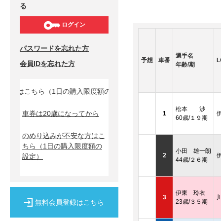
る
ログイン
パスワードを忘れた方
選手名
予想
車番
L
会員IDを忘れた方
年齢/期
方はこちら（1日の購入限度額の設定）↓
松本 渉
車券は20歳になってから
1
60歳/１９期
のめり込みが不安な方はこ
ちら
（1日の購入限度額の
小田 雄一朗
2
設定）
44歳/２６期
伊東 玲衣
3
無料会員登録はこちら
23歳/３５期