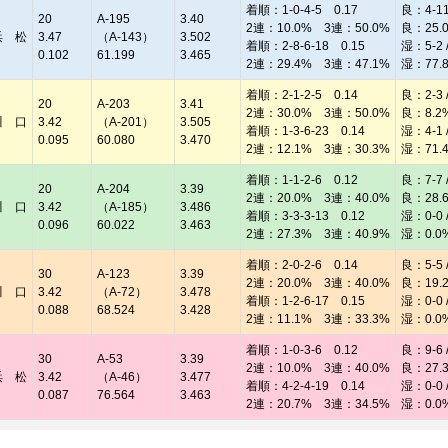
着順：1-0-4-5 0.17
良：4-11 
20
A-195
3.40
2連：10.0% 3連：50.0%
良：25.
浜 松
3.47
（A-143）
3.502
着順：2-8-6-18 0.15
湿：5-2 /
0.102
61.199
3.465
2連：29.4% 3連：47.1%
湿：77.
着順：2-1-2-5 0.14
良：2-3 /
20
A-203
3.41
2連：30.0% 3連：50.0%
良：8.2
川 口
3.42
（A-201）
3.505
着順：1-3-6-23 0.14
湿：4-1 /
0.095
60.080
3.470
2連：12.1% 3連：30.3%
湿：71.
着順：1-1-2-6 0.12
良：7-7 /
20
A-204
3.39
2連：20.0% 3連：40.0%
良：28.
川 口
3.42
（A-185）
3.486
着順：3-3-3-13 0.12
湿：0-0 /
0.096
60.022
3.463
2連：27.3% 3連：40.9%
湿：0.0
着順：2-0-2-6 0.14
良：5-5 /
30
A-123
3.39
2連：20.0% 3連：40.0%
良：19.
川 口
3.42
（A-72）
3.478
着順：1-2-6-17 0.15
湿：0-0 /
0.088
68.524
3.428
2連：11.1% 3連：33.3%
湿：0.0
着順：1-0-3-6 0.12
良：9-6 /
30
A-53
3.39
2連：10.0% 3連：40.0%
良：27.
浜 松
3.42
（A-46）
3.477
着順：4-2-4-19 0.14
湿：0-0 /
0.087
76.564
3.463
2連：20.7% 3連：34.5%
湿：0.0