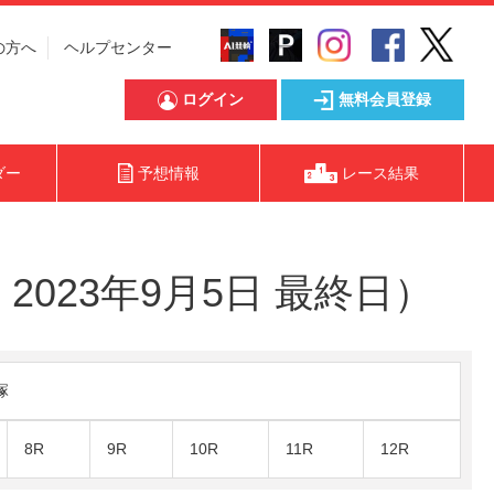
の方へ
ヘルプセンター
ログイン
無料会員登録
ダー
予想情報
レース結果
2023年9月5日 最終日）
塚
8R
9R
10R
11R
12R