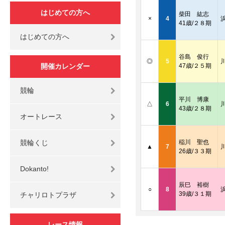
はじめての方へ
柴田 紘志
×
4
41歳/２８期
はじめての方へ
谷島 俊行
◎
5
開催カレンダー
47歳/２５期
競輪
平川 博康
△
6
43歳/２８期
オートレース
競輪くじ
稲川 聖也
▲
7
26歳/３３期
Dokanto!
辰巳 裕樹
○
8
39歳/３１期
チャリロトプラザ
レース情報