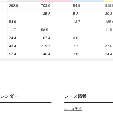
292.9
703.0
54.9
319.
135.2
5.2
30.3
54.9
13.7
185.
11.7
58.5
11.5
24.4
167.4
3.6
43.4
219.7
7.2
37.0
52.4
146.4
7.8
24.4
カレンダー
レース情報
レース予想