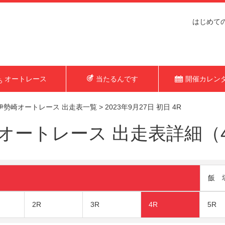
はじめて
オートレース
当たるんです
開催カレン
伊勢崎オートレース 出走表一覧
>
2023年9月27日 初日 4R
ートレース 出走表詳細（4R 
飯 
2R
3R
4R
5R