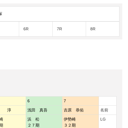
塚
6R
7R
8R
6
7
井 淳
浅田 真吾
吉原 恭佑
名前
崎
浜 松
伊勢崎
LG
期
２７期
３２期