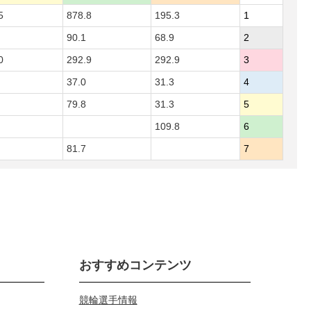
5
878.8
195.3
1
90.1
68.9
2
0
292.9
292.9
3
37.0
31.3
4
79.8
31.3
5
109.8
6
81.7
7
おすすめコンテンツ
競輪選手情報