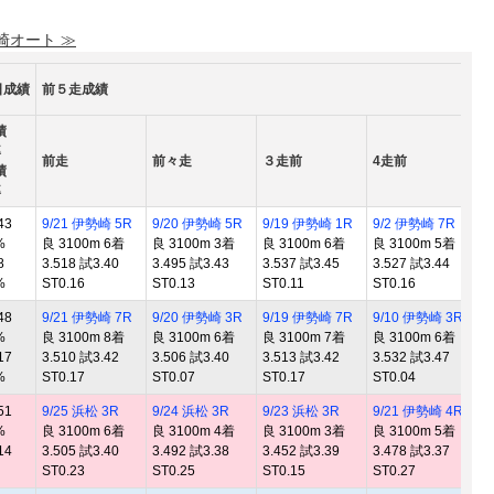
勢崎オート ≫
日成績
前５走成績
績
率
前走
前々走
３走前
4走前
績
率
43
9/21 伊勢崎 5R
9/20 伊勢崎 5R
9/19 伊勢崎 1R
9/2 伊勢崎 7R
9
%
良 3100m 6着
良 3100m 3着
良 3100m 6着
良 3100m 5着
良
8
3.518 試3.40
3.495 試3.43
3.537 試3.45
3.527 試3.44
3
%
ST0.16
ST0.13
ST0.11
ST0.16
S
48
9/21 伊勢崎 7R
9/20 伊勢崎 3R
9/19 伊勢崎 7R
9/10 伊勢崎 3R
9
%
良 3100m 8着
良 3100m 6着
良 3100m 7着
良 3100m 6着
良
17
3.510 試3.42
3.506 試3.40
3.513 試3.42
3.532 試3.47
3
%
ST0.17
ST0.07
ST0.17
ST0.04
S
51
9/25 浜松 3R
9/24 浜松 3R
9/23 浜松 3R
9/21 伊勢崎 4R
9
%
良 3100m 6着
良 3100m 4着
良 3100m 3着
良 3100m 5着
良
14
3.505 試3.40
3.492 試3.38
3.452 試3.39
3.478 試3.37
3
ST0.23
ST0.25
ST0.15
ST0.27
S