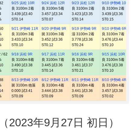
32
9/25 浜松 10R
9/24 浜松 12R
9/23 浜松 12R
9/10 伊勢崎 10R
9
%
良 3100m 2着
良 3100m 5着
良 3100m 2着
良 3100m 2着
良
4
3.439 試3.40
3.457 試3.34
3.423 試3.35
3.439 試3.36
3
%
ST0.14
ST0.07
ST0.14
ST0.15
S
50
9/21 伊勢崎 11R
9/20 伊勢崎 9R
9/19 伊勢崎 9R
9/10 伊勢崎 6R
9
%
良 3100m 3着
斑 3100m 3着
湿 3100m 2着
良 3100m 7着
良
10
3.433 試3.34
3.452 試3.36
3.778 試3.36
3.476 試3.44
3
%
ST0.10
ST0.12
ST0.24
ST0.10
S
/ 62
9/18 浜松 9R
9/17 浜松 11R
9/16 浜松 9R
9/15 浜松 10R
9
%
良 3100m 8着
良 3100m 7着
良 3100m 6着
良 3100m 5着
良
10
3.490 試3.38
3.445 試3.36
3.461 試3.37
3.476 試3.38
3
%
ST0.10
ST0.14
ST0.21
ST0.10
S
38
8/13 伊勢崎 10R
8/12 伊勢崎 11R
8/11 伊勢崎 11R
8/10 伊勢崎 4R
8
%
斑 3100m 他落
良 3100m 4着
良 3100m 4着
良 3100m 4着
良
14
0.000 試3.41
3.444 試3.38
3.441 試3.36
3.457 試3.38
3
%
ST0.09
ST0.09
ST0.09
ST0.02
S
023年9月27日 初日）