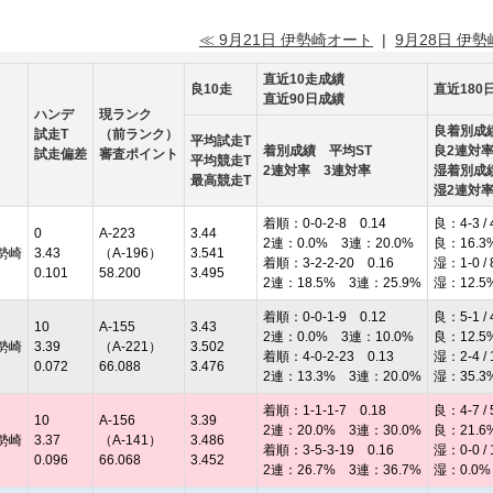
≪ 9月21日 伊勢崎オート
|
9月28日 伊
直近10走成績
良10走
直近180
直近90日成績
ハンデ
現ランク
良着別成
試走T
（前ランク）
平均試走T
着別成績 平均ST
良2連対
試走偏差
審査ポイント
平均競走T
2連対率 3連対率
湿着別成
最高競走T
湿2連対
着順：0-0-2-8 0.14
良：4-3 / 
0
A-223
3.44
2連：0.0% 3連：20.0%
良：16.3
勢崎
3.43
（A-196）
3.541
着順：3-2-2-20 0.16
湿：1-0 / 
0.101
58.200
3.495
2連：18.5% 3連：25.9%
湿：12.5
着順：0-0-1-9 0.12
良：5-1 / 
10
A-155
3.43
2連：0.0% 3連：10.0%
良：12.5
勢崎
3.39
（A-221）
3.502
着順：4-0-2-23 0.13
湿：2-4 / 
0.072
66.088
3.476
2連：13.3% 3連：20.0%
湿：35.3
着順：1-1-1-7 0.18
良：4-7 / 
10
A-156
3.39
2連：20.0% 3連：30.0%
良：21.6
勢崎
3.37
（A-141）
3.486
着順：3-5-3-19 0.16
湿：0-0 / 
0.096
66.068
3.452
2連：26.7% 3連：36.7%
湿：0.0%