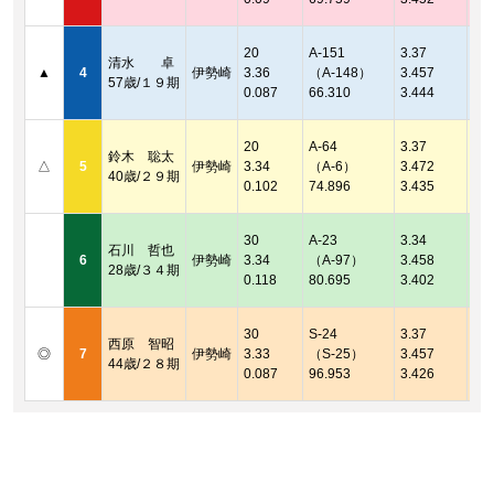
2連
着順
20
A-151
3.37
清水 卓
2連
▲
4
伊勢崎
3.36
（A-148）
3.457
57歳/１９期
着順
0.087
66.310
3.444
2連
着順
20
A-64
3.37
鈴木 聡太
2連
△
5
伊勢崎
3.34
（A-6）
3.472
40歳/２９期
着順
0.102
74.896
3.435
2連
着順
30
A-23
3.34
石川 哲也
2連
6
伊勢崎
3.34
（A-97）
3.458
28歳/３４期
着順
0.118
80.695
3.402
2連
着順
30
S-24
3.37
西原 智昭
2連
◎
7
伊勢崎
3.33
（S-25）
3.457
44歳/２８期
着順
0.087
96.953
3.426
2連