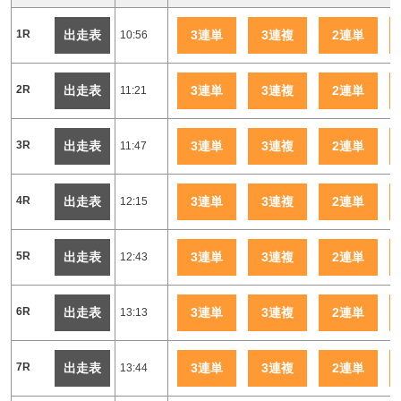
出走表
3連単
3連複
2連単
1R
10:56
出走表
3連単
3連複
2連単
2R
11:21
出走表
3連単
3連複
2連単
3R
11:47
出走表
3連単
3連複
2連単
4R
12:15
出走表
3連単
3連複
2連単
5R
12:43
出走表
3連単
3連複
2連単
6R
13:13
出走表
3連単
3連複
2連単
7R
13:44