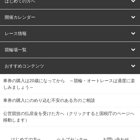
はじめての方へ
はじめての方へ
開催カレンダー
競輪
レース情報
オートレース
レース予想
競輪場一覧
競輪くじ
レース結果
北日本
函館競輪場
青森競輪場
いわき平競輪場
おすすめコンテンツ
車券の購入は20歳になってから ～競輪・オートレースは適度に楽
Dokanto!
キャリーオーバー一覧
関
競輪選手情報
弥彦競輪場
前橋競輪場
取手競輪場
宇都宮競輪場
しみましょう～
東
大宮競輪場
西武園競輪場
京王閣競輪場
立川競輪場
チャリロトプラザ
Perfecta Navi
車券の購入にのめり込む不安のある方のご相談
南
松戸競輪場
千葉競輪場
川崎競輪場
平塚競輪場
公営競技の払戻金を受けた方へ（クリックすると国税庁のページへ
netkeirin
関
移動します）
小田原競輪場
伊東競輪場
静岡競輪場
東
ケイリンガル
中
名古屋競輪場
岐阜競輪場
大垣競輪場
豊橋競輪場
はじめての方へ
ヘルプセンター
お問い合わせ