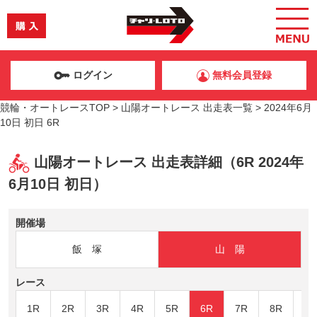
ログイン
無料会員登録
競輪・オートレースTOP
>
山陽オートレース 出走表一覧
>
2024年6月
10日 初日 6R
山陽オートレース 出走表詳細（6R 2024年
6月10日 初日）
開催場
飯 塚
山 陽
レース
1R
2R
3R
4R
5R
6R
7R
8R
9R