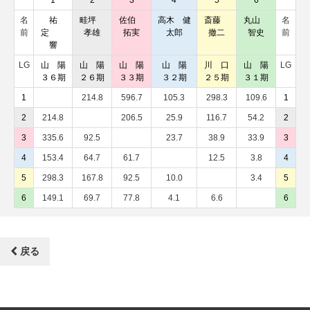
1
2
3
4
5
6
名
祐
畦坪
佐伯
高木 健
斎藤
丸山
名
前
定
孝雄
拓実
太郎
撤二
智史
前
響
LG
山 陽
山 陽
山 陽
山 陽
川 口
山 陽
LG
３６期
２６期
３３期
３２期
２５期
３１期
1
214.8
596.7
105.3
298.3
109.6
1
2
214.8
206.5
25.9
116.7
54.2
2
3
335.6
92.5
23.7
38.9
33.9
3
4
153.4
64.7
61.7
12.5
3.8
4
5
298.3
167.8
92.5
10.0
3.4
5
6
149.1
69.7
77.8
4.1
6.6
6
戻る