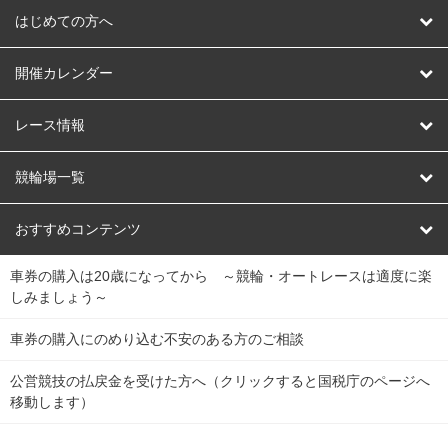
はじめての方へ
はじめての方へ
開催カレンダー
競輪
レース情報
オートレース
レース予想
競輪場一覧
競輪くじ
レース結果
北日本
函館競輪場
青森競輪場
いわき平競輪場
おすすめコンテンツ
車券の購入は20歳になってから ～競輪・オートレースは適度に楽
Dokanto!
キャリーオーバー一覧
関
競輪選手情報
弥彦競輪場
前橋競輪場
取手競輪場
宇都宮競輪場
しみましょう～
東
大宮競輪場
西武園競輪場
京王閣競輪場
立川競輪場
チャリロトプラザ
Perfecta Navi
車券の購入にのめり込む不安のある方のご相談
南
松戸競輪場
千葉競輪場
川崎競輪場
平塚競輪場
公営競技の払戻金を受けた方へ（クリックすると国税庁のページへ
netkeirin
関
移動します）
小田原競輪場
伊東競輪場
静岡競輪場
東
ケイリンガル