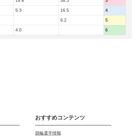
18.6
38.3
3
5.3
16.5
4
6.2
5
4.0
6
おすすめコンテンツ
競輪選手情報