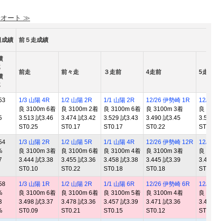
陽オート ≫
日成績
前５走成績
績
率
前走
前々走
３走前
4走前
5走前
績
率
53
1/3 山陽 4R
1/2 山陽 2R
1/1 山陽 2R
12/26 伊勢崎 1R
12/25 
良 3100m 6着
良 3100m 2着
良 3100m 6着
良 3100m 3着
良 3100
5
3.513 試3.46
3.474 試3.42
3.529 試3.43
3.490 試3.45
3.526 試
ST0.25
ST0.17
ST0.17
ST0.22
ST0.26
54
1/3 山陽 2R
1/2 山陽 5R
1/1 山陽 4R
12/26 伊勢崎 12R
12/25 
%
良 3100m 3着
良 3100m 6着
良 3100m 4着
良 3100m 3着
良 3100
7
3.444 試3.38
3.455 試3.36
3.458 試3.38
3.445 試3.39
3.439 試
ST0.10
ST0.22
ST0.18
ST0.18
ST0.14
58
1/3 山陽 1R
1/2 山陽 2R
1/1 山陽 6R
12/26 伊勢崎 6R
12/25 
%
良 3100m 6着
良 3100m 6着
良 3100m 5着
良 3100m 4着
良 3100
3
3.498 試3.37
3.478 試3.36
3.457 試3.39
3.471 試3.36
3.478 試
%
ST0.09
ST0.21
ST0.15
ST0.12
ST0.07