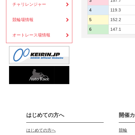
3
157.7
チャリレンジャー
4
119.3
競輪場情報
5
152.2
6
147.1
オートレース場情報
はじめての方へ
開催
はじめての方へ
競輪