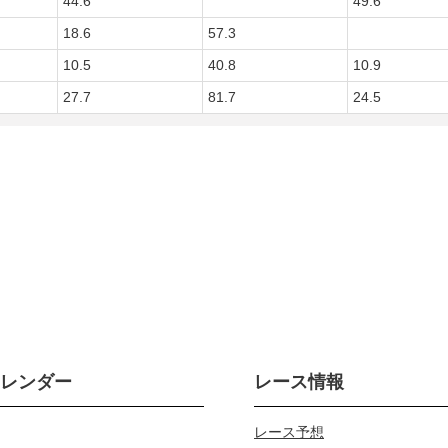
44.6
49.6
18.6
57.3
10.5
40.8
10.9
27.7
81.7
24.5
カレンダー
レース情報
レース予想