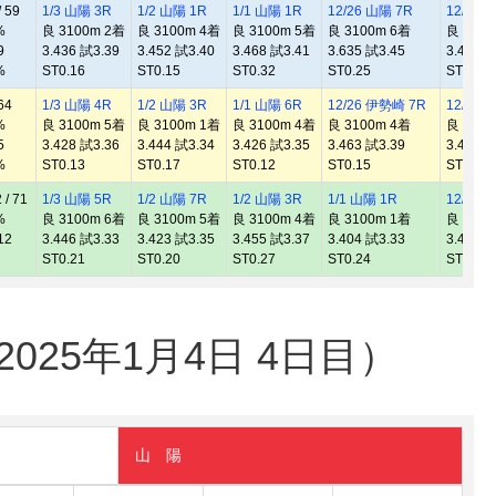
 59
1/3 山陽 3R
1/2 山陽 1R
1/1 山陽 1R
12/26 山陽 7R
12/26 
%
良 3100m 2着
良 3100m 4着
良 3100m 5着
良 3100m 6着
良 3100
9
3.436 試3.39
3.452 試3.40
3.468 試3.41
3.635 試3.45
3.498 試
%
ST0.16
ST0.15
ST0.32
ST0.25
ST0.24
64
1/3 山陽 4R
1/2 山陽 3R
1/1 山陽 6R
12/26 伊勢崎 7R
12/25 
%
良 3100m 5着
良 3100m 1着
良 3100m 4着
良 3100m 4着
良 3100
5
3.428 試3.36
3.444 試3.34
3.426 試3.35
3.463 試3.39
3.452 試
%
ST0.13
ST0.17
ST0.12
ST0.15
ST0.09
/ 71
1/3 山陽 5R
1/2 山陽 7R
1/2 山陽 3R
1/1 山陽 1R
12/26 
%
良 3100m 6着
良 3100m 5着
良 3100m 4着
良 3100m 1着
良 3100
12
3.446 試3.33
3.423 試3.35
3.455 試3.37
3.404 試3.33
3.442 試
ST0.21
ST0.20
ST0.27
ST0.24
ST0.19
25年1月4日 4日目）
山 陽