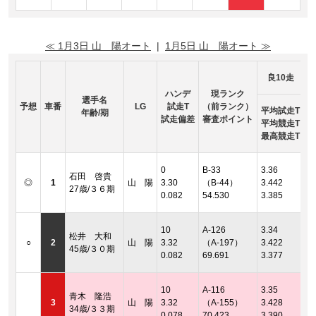
≪ 1月3日 山 陽オート
|
1月5日 山 陽オート ≫
良10走
ハンデ
現ランク
選手名
予想
車番
LG
試走T
（前ランク）
平均試走T
年齢/期
試走偏差
審査ポイント
平均競走T
最高競走T
着
0
B-33
3.36
石田 啓貴
2
◎
1
山 陽
3.30
（B-44）
3.442
27歳/３６期
着
0.082
54.530
3.385
2
着
10
A-126
3.34
松井 大和
2
○
2
山 陽
3.32
（A-197）
3.422
45歳/３０期
着
0.082
69.691
3.377
2
着
10
A-116
3.35
青木 隆浩
2
3
山 陽
3.32
（A-155）
3.428
34歳/３３期
着
0.078
70.423
3.390