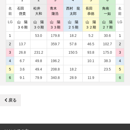
1
2
3
4
5
6
名
石田
松井
青木
西村 龍
長田
角南
名
前
啓貴
大和
隆浩
太郎
恭徳
一如
前
LG
山 陽
山 陽
山 陽
山 陽
山 陽
山 陽
LG
３６期
３０期
３３期
２５期
３２期
２７期
1
53.0
179.8
18.2
5.2
30.6
1
2
13.7
359.7
57.8
46.5
102.7
2
3
26.8
231.2
150.5
93.8
175.0
3
4
6.7
49.8
196.2
10.1
38.3
4
5
3.6
49.4
208.8
18.2
23.5
5
6
9.1
79.9
340.8
28.9
11.9
6
戻る