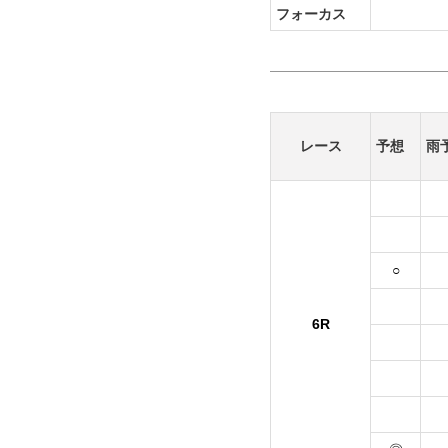
フォーカス
レース
予想
雨
○
6R