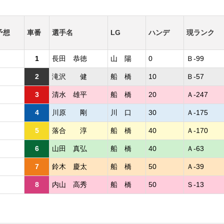
予想
車番
選手名
LG
ハンデ
現ランク
1
長田 恭徳
山 陽
0
Ｂ-99
2
滝沢 健
船 橋
10
Ｂ-57
3
清水 雄平
船 橋
20
Ａ-247
4
川原 剛
川 口
30
Ａ-175
5
落合 淳
船 橋
40
Ａ-170
6
山田 真弘
船 橋
40
Ａ-63
7
鈴木 慶太
船 橋
50
Ａ-39
8
内山 高秀
船 橋
50
Ｓ-13