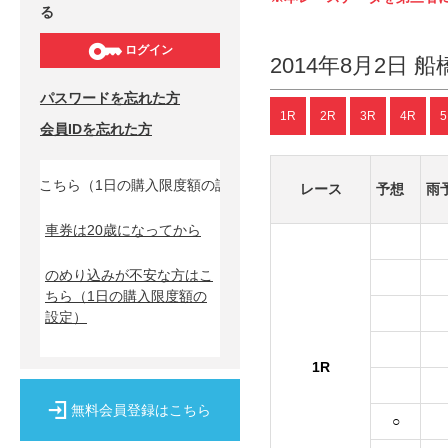
る
ログイン
2014年8月2日
パスワードを忘れた方
1R
2R
3R
4R
5
会員IDを忘れた方
こちら（1日の購入限度額の設定）↓
レース
予想
雨
車券は20歳になってから
のめり込みが不安な方はこ
ちら
（1日の購入限度額の
設定）
1R
無料会員登録はこちら
○