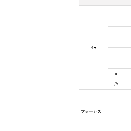
4R
○
◎
フォーカス