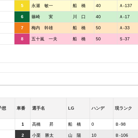
5
永瀬 敏一
船 橋
40
Ａ-137
6
篠崎 実
川 口
40
Ａ-17
7
梅内 幹雄
船 橋
50
Ａ-33
8
五十嵐 一夫
船 橋
50
Ｓ-37
予想
車番
選手名
LG
ハンデ
現ランク
1
高橋 昇
船 橋
0
Ｂ-98
2
小栗 勝太
山 陽
10
Ｂ-106