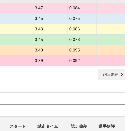
3.47
0.084
3.45
0.075
3.43
0.086
3.45
0.073
3.40
0.095
3.39
0.092
3R出走表
スタート
試走タイム
試走偏差
選手短評