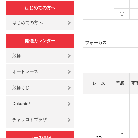
はじめての方へ
◎
はじめての方へ
開催カレンダー
フォーカス
競輪
オートレース
レース
予想
雨
競輪くじ
Dokanto!
チャリロトプラザ
○
レース情報