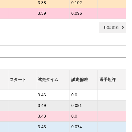
3.38
0.102
3.39
0.096
1R出走表
スタート
試走タイム
試走偏差
選手短評
3.46
0.0
3.49
0.091
3.43
0.0
3.43
0.074