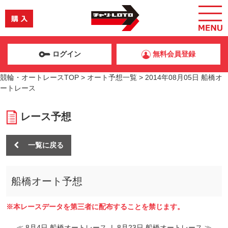
ログイン
無料会員登録
競輪・オートレースTOP
>
オート予想一覧
>
2014年08月05日 船橋オ
ートレース
レース予想
一覧に戻る
船橋オート予想
※本レースデータを第三者に配布することを禁じます。
≪ 8月4日 船橋オートレース
|
8月23日 船橋オートレース ≫