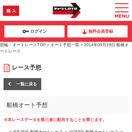
ログイン
無料会員登録
競輪・オートレースTOP
>
オート予想一覧
>
2014年09月29日 船橋オ
ートレース
レース予想
一覧に戻る
船橋オート予想
※本レースデータを第三者に配布することを禁じます。
≪ 9月28日 船橋オートレース
|
10月9日 船橋オートレース ≫