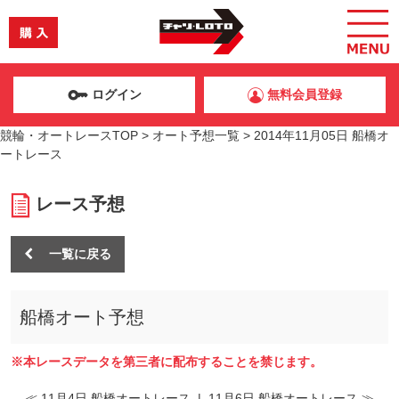
ログイン
無料会員登録
競輪・オートレースTOP
>
オート予想一覧
>
2014年11月05日 船橋オ
ートレース
レース予想
一覧に戻る
船橋オート予想
※本レースデータを第三者に配布することを禁じます。
≪ 11月4日 船橋オートレース
|
11月6日 船橋オートレース ≫