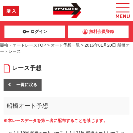
ログイン
無料会員登録
競輪・オートレースTOP
>
オート予想一覧
>
2015年01月20日 船橋オ
ートレース
レース予想
一覧に戻る
船橋オート予想
※本レースデータを第三者に配布することを禁じます。
≪ 1月19日 船橋オートレース
|
1月21日 船橋オートレース ≫