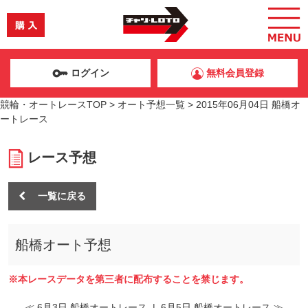
ログイン
無料会員登録
競輪・オートレースTOP
>
オート予想一覧
>
2015年06月04日 船橋オ
ートレース
レース予想
一覧に戻る
船橋オート予想
※本レースデータを第三者に配布することを禁じます。
≪ 6月3日 船橋オートレース
|
6月5日 船橋オートレース ≫