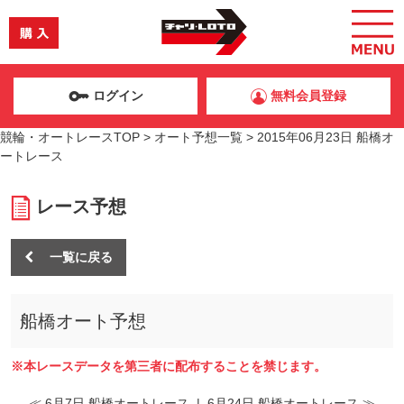
ログイン
無料会員登録
競輪・オートレースTOP
>
オート予想一覧
>
2015年06月23日 船橋オ
ートレース
レース予想
一覧に戻る
船橋オート予想
※本レースデータを第三者に配布することを禁じます。
≪ 6月7日 船橋オートレース
|
6月24日 船橋オートレース ≫