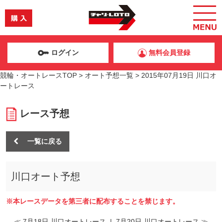
ログイン
無料会員登録
競輪・オートレースTOP
>
オート予想一覧
>
2015年07月19日 川口オ
ートレース
レース予想
一覧に戻る
川口オート予想
※本レースデータを第三者に配布することを禁じます。
≪ 7月18日 川口オートレース
|
7月20日 川口オートレース ≫